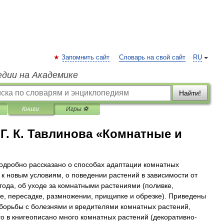
Запомнить сайт
Словарь на свой сайт
RU
едии на Академике
Найти!
Книги
Игры ⚽
 Г. К. Тавлинова «Комнатные и
подробно рассказано о способах адаптации комнатных
 к новым условиям, о поведении растений в зависимости от
года, об уходе за комнатными растениями (поливке,
е, пересадке, размножении, прищипке и обрезке). Приведены
борьбы с болезнями и вредителями комнатных растений,
го в книгеописано много комнатных растений (декоративно-