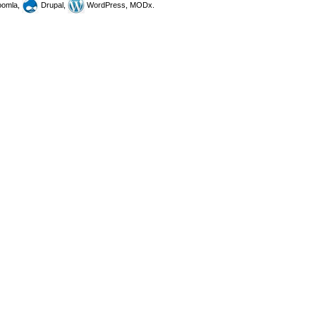
omla,
Drupal,
WordPress, MODx.