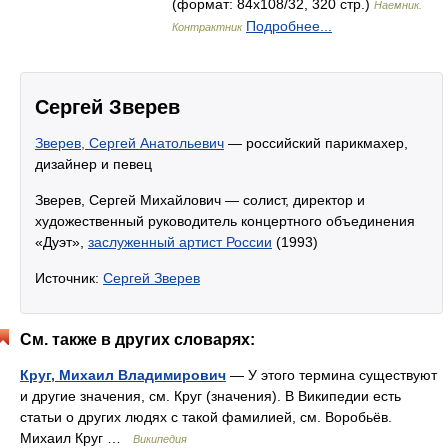
(формат: 84x108/32, 320 стр.)
Наемник.
Подробнее...
Контрактник
Сергей Зверев
Зверев, Сергей Анатольевич
— российский парикмахер,
дизайнер и певец
Зверев, Сергей Михайлович — солист, директор и
художественный руководитель концертного объединения
«Дуэт»,
заслуженный артист России
(1993)
Источник:
Сергей Зверев
См. также в других словарях:
Круг, Михаил Владимирович
— У этого термина существуют
и другие значения, см. Круг (значения). В Википедии есть
статьи о других людях с такой фамилией, см. Воробьёв.
Михаил Круг …
Википедия