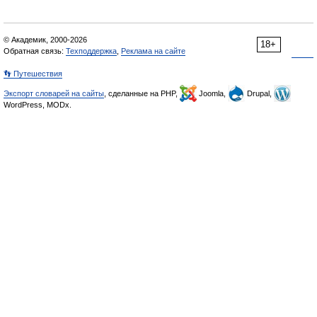
© Академик, 2000-2026
18+
Обратная связь:
Техподдержка
,
Реклама на сайте
👣 Путешествия
Экспорт словарей на сайты
, сделанные на PHP,
Joomla,
Drupal,
WordPress, MODx.