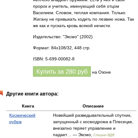
пророк и учитель, именующий себя отцом
Василием. Словом, теплая компания. Только
Жигану не привыкать ходить по лезвию ножа. Так
же как и пускать кровь всякой нечисти.
Издательство: "Эксмо"
(2002)
Формат: 84x108/32, 448 стр.
ISBN: 5-699-00082-8
Купить за
280
руб
на Озоне
Другие книги автора:
Книга
Описание
Космический
Новейший разведывательный спутник,
рубеж
запущенный с космодрома в Плесецке,
внезапно теряет управление и
падает… — Эксмо,
Спецназ ВДВ