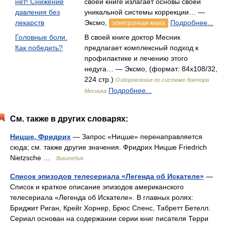
нет! Снижение
своей книге излагает основы своей
давления без
уникальной системы коррекции… —
лекарств
Эксмо,
Подробнее...
электронная книга
Головные боли.
В своей книге доктор Месник
Как победить?
предлагает комплексный подход к
профилактике и лечению этого
недуга… — Эксмо, (формат: 84x108/32,
224 стр.)
Оздоровление по системе доктора
Подробнее...
Месника
См. также в других словарях:
Ницше, Фридрих
— Запрос «Ницше» перенаправляется
сюда; см. также другие значения. Фридрих Ницше Friedrich
Nietzsche …
Википедия
Список эпизодов телесериала «Легенда об Искателе»
—
Список и краткое описание эпизодов американского
телесериала «Легенда об Искателе». В главных ролях:
Бриджит Риган, Крейг Хорнер, Брюс Спенс, Табретт Бетелл.
Сериал основан на содержании серии книг писателя Терри