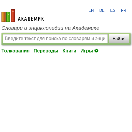
EN
DE
ES
FR
academic.ru
Словари и энциклопедии на Академике
Найти!
Толкования
Переводы
Книги
Игры ⚽