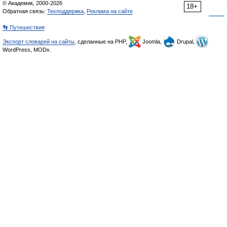
© Академик, 2000-2026
18+
Обратная связь:
Техподдержка
,
Реклама на сайте
👣 Путешествия
Экспорт словарей на сайты
, сделанные на PHP,
Joomla,
Drupal,
WordPress, MODx.