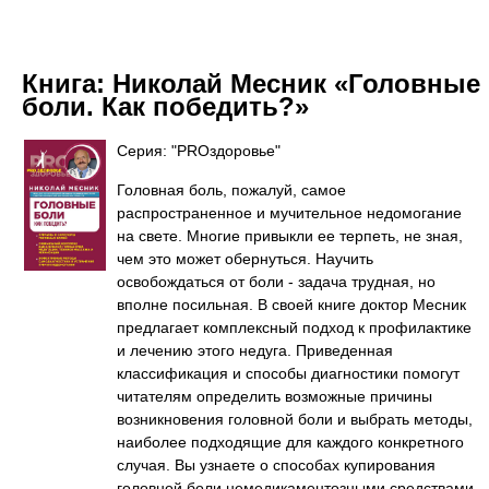
Книга:
Николай Месник «Головные
боли. Как победить?»
Серия: "PROздоровье"
Головная боль, пожалуй, самое
распространенное и мучительное недомогание
на свете. Многие привыкли ее терпеть, не зная,
чем это может обернуться. Научить
освобождаться от боли - задача трудная, но
вполне посильная. В своей книге доктор Месник
предлагает комплексный подход к профилактике
и лечению этого недуга. Приведенная
классификация и способы диагностики помогут
читателям определить возможные причины
возникновения головной боли и выбрать методы,
наиболее подходящие для каждого конкретного
случая. Вы узнаете о способах купирования
головной боли немедикаментозными средствами,