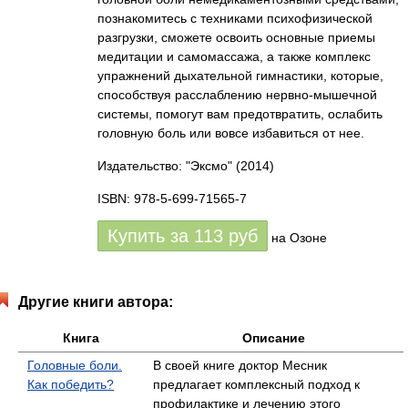
познакомитесь с техниками психофизической
разгрузки, сможете освоить основные приемы
медитации и самомассажа, а также комплекс
упражнений дыхательной гимнастики, которые,
способствуя расслаблению нервно-мышечной
системы, помогут вам предотвратить, ослабить
головную боль или вовсе избавиться от нее.
Издательство: "Эксмо"
(2014)
ISBN: 978-5-699-71565-7
Купить за
113
руб
на Озоне
Другие книги автора:
Книга
Описание
Головные боли.
В своей книге доктор Месник
Как победить?
предлагает комплексный подход к
профилактике и лечению этого