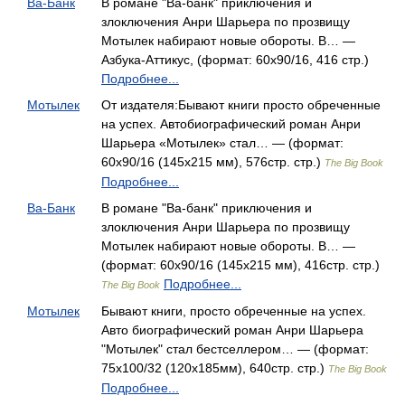
Ва-Банк
В романе "Ва-банк" приключения и
злоключения Анри Шарьера по прозвищу
Мотылек набирают новые обороты. В… —
Азбука-Аттикус, (формат: 60x90/16, 416 стр.)
Подробнее...
Мотылек
От издателя:Бывают книги просто обреченные
на успех. Автобиографический роман Анри
Шарьера «Мотылек» стал… — (формат:
60x90/16 (145х215 мм), 576стр. стр.)
The Big Book
Подробнее...
Ва-Банк
В романе "Ва-банк" приключения и
злоключения Анри Шарьера по прозвищу
Мотылек набирают новые обороты. В… —
(формат: 60x90/16 (145х215 мм), 416стр. стр.)
Подробнее...
The Big Book
Мотылек
Бывают книги, просто обреченные на успех.
Авто биографический роман Анри Шарьера
"Мотылек" стал бестселлером… — (формат:
75x100/32 (120x185мм), 640стр. стр.)
The Big Book
Подробнее...