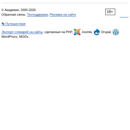
© Академик, 2000-2026
18+
Обратная связь:
Техподдержка
,
Реклама на сайте
👣 Путешествия
Экспорт словарей на сайты
, сделанные на PHP,
Joomla,
Drupal,
WordPress, MODx.