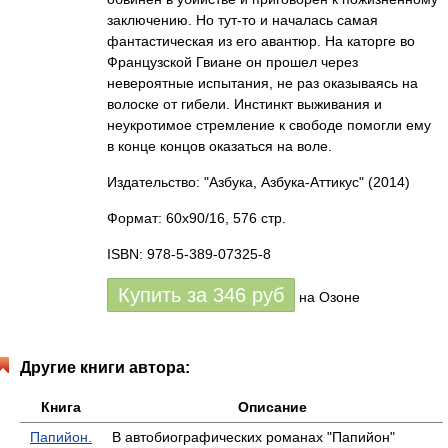
заключению. Но тут-то и началась самая
фантастическая из его авантюр. На каторге во
Французской Гвиане он прошел через
невероятные испытания, не раз оказываясь на
волоске от гибели. Инстинкт выживания и
неукротимое стремление к свободе помогли ему
в конце концов оказаться на воле.
Издательство: "Азбука, Азбука-Аттикус"
(2014)
Формат: 60x90/16, 576 стр.
ISBN: 978-5-389-07325-8
Купить за
346
руб
на Озоне
Другие книги автора:
Книга
Описание
Папийон.
В автобиографических романах "Папийон"