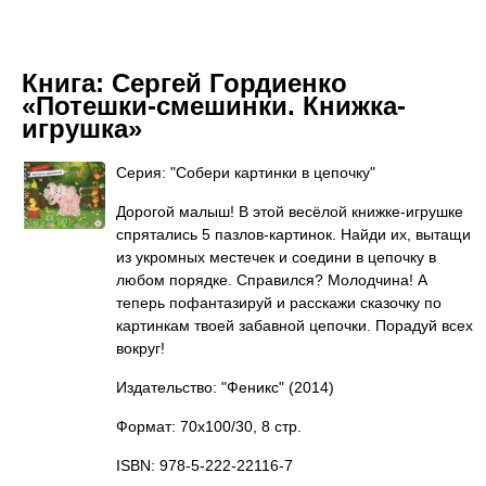
Книга:
Сергей Гордиенко
«Потешки-смешинки. Книжка-
игрушка»
Серия: "Собери картинки в цепочку"
Дорогой малыш! В этой весёлой книжке-игрушке
спрятались 5 пазлов-картинок. Найди их, вытащи
из укромных местечек и соедини в цепочку в
любом порядке. Справился? Молодчина! А
теперь пофантазируй и расскажи сказочку по
картинкам твоей забавной цепочки. Порадуй всех
вокруг!
Издательство: "Феникс"
(2014)
Формат: 70x100/30, 8 стр.
ISBN: 978-5-222-22116-7