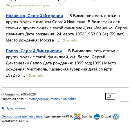
Энциклопедия ньюсмейкеров
Иваненко, Сергей Игоревич
— В Википедии есть статьи о
других людях с именем Сергей Иваненко. В Википедии есть
статьи о других людях с такой фамилией, см. Иваненко. Сергей
Иваненко Дата рождения: 24 марта 1953(1953 03 24) (59 лет)
Место рождения: Москва …
Википедия
Лаппо, Сергей Дмитриевич
— В Википедии есть статьи о
других людях с такой фамилией, см. Лаппо. Сергей
Дмитриевич Лаппо Дата рождения: 1895 год(1895) Место
рождения: Чистополь, Казанская губерния Дата смерти:
1972 го …
Википедия
© Академик, 2000-2026
18+
Обратная связь:
Техподдержка
,
Реклама на сайте
👣 Путешествия
Экспорт словарей на сайты
, сделанные на PHP,
Joomla,
Drupal,
WordPress, MODx.