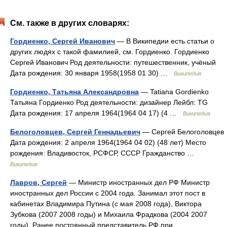
См. также в других словарях:
Гордиенко, Сергей Иванович
— В Википедии есть статьи о
других людях с такой фамилией, см. Гордиенко. Гордиенко
Сергей Иванович Род деятельности: путешественник, учёный
Дата рождения: 30 января 1958(1958 01 30) …
Википедия
Гордиенко, Татьяна Александровна
— Tatiana Gordienko
Татьяна Гордиенко Род деятельности: дизайнер Лейбл: TG
Дата рождения: 17 апреля 1964(1964 04 17) (4 …
Википедия
Белоголовцев, Сергей Геннадьевич
— Сергей Белоголовцев
Дата рождения: 2 апреля 1964(1964 04 02) (48 лет) Место
рождения: Владивосток, РСФСР, СССР Гражданство …
Википедия
Лавров, Сергей
— Министр иностранных дел РФ Министр
иностранных дел России с 2004 года. Занимал этот пост в
кабинетах Владимира Путина (с мая 2008 года), Виктора
Зубкова (2007 2008 годы) и Михаила Фрадкова (2004 2007
годы). Ранее постоянный представитель РФ при… …