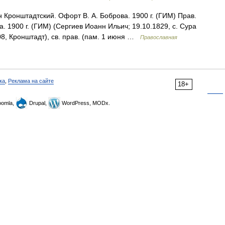
Кронштадтский. Офорт В. А. Боброва. 1900 г. (ГИМ) Прав.
. 1900 г. (ГИМ) (Сергиев Иоанн Ильич; 19.10.1829, с. Сура
08, Кронштадт), св. прав. (пам. 1 июня …
Православная
ка
,
Реклама на сайте
18+
omla,
Drupal,
WordPress, MODx.