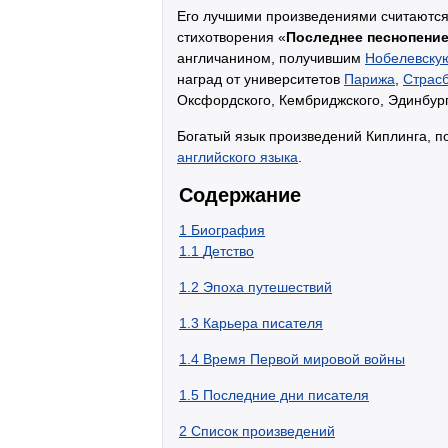
Его лучшими произведениями считаются
стихотворения «
Последнее песнопени
англичанином, получившим
Нобелевску
наград от университетов
Парижа
,
Страсб
Оксфордского, Кембриджского, Эдинбург
Богатый язык произведений Киплинга, 
английского языка
.
Содержание
1
Биография
1.1
Детство
1.2
Эпоха путешествий
1.3
Карьера писателя
1.4
Время Первой мировой войны
1.5
Последние дни писателя
2
Список произведений