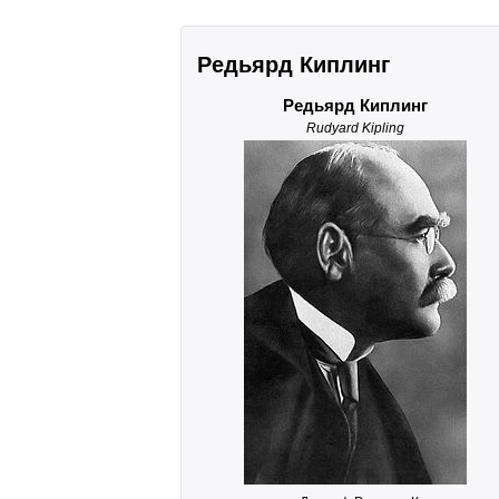
Редьярд Киплинг
Редьярд Киплинг
Rudyard Kipling