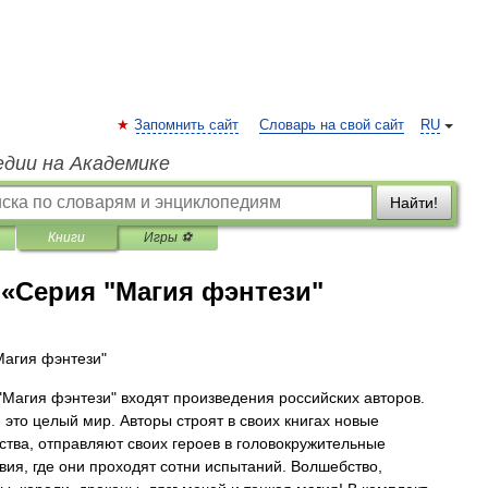
Запомнить сайт
Словарь на свой сайт
RU
едии на Академике
Найти!
Книги
Игры ⚽
«Серия "Магия фэнтези"
Магия фэнтези"
"Магия фэнтези" входят произведения российских авторов.
- это целый мир. Авторы строят в своих книгах новые
ства, отправляют своих героев в головокружительные
вия, где они проходят сотни испытаний. Волшебство,