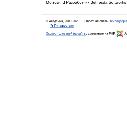
Morrowind Разработчик Bethesda Softwor
© Академик, 2000-2026
Обратная связь:
Техподдерж
👣 Путешествия
Экспорт словарей на сайты
, сделанные на PHP,
Jo