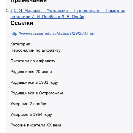
↑
С. Я. Маршак — Фотоархив — In memoriam — Памятник
на могиле И. И. Прейса и Л. Я. Прейс
Ссылки
http://www.russianedu.ru/dates/7/29/284.html
Категории:
Персоналии по алфавиту
Писатели по алфавиту
Родившиеся 20 июня
Родившиеся в 1901 году
Родившиеся в Острогожске
Умершие 2 ноября
Умершие в 1964 году
Русские писатели XX века