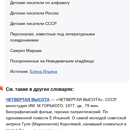
Детские писатели по алфавиту
Детские писатели России
Детские писатели СССР
Персоналии, известные под литературными
псевдонимами
Самуил Маршак
Похороненные на Новодевичьем кладбище
Источник:
Елена Ильина
См. также в других словарях:
ЧЕТВЕРТАЯ ВЫСОТА
— «ЧЕТВЕРТАЯ ВЫСОТА», СССР,
киностудия ИМ. М.ГОРЬКОГО, 1977, цв., 79 мин.
Биографический фильм, героико патриотический. По
одноименной повести Е.Ильиной. О самой молодой советской
актрисе Гуле (Марионелле) Королевой, начавшей сниматься в
кино с 4 х …