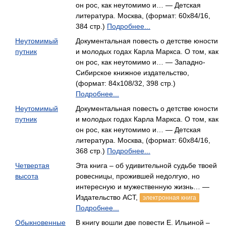
он рос, как неутомимо и… — Детская
литература. Москва, (формат: 60x84/16,
384 стр.)
Подробнее...
Неутомимый
Документальная повесть о детстве юности
путник
и молодых годах Карла Маркса. О том, как
он рос, как неутомимо и… — Западно-
Сибирское книжное издательство,
(формат: 84x108/32, 398 стр.)
Подробнее...
Неутомимый
Документальная повесть о детстве юности
путник
и молодых годах Карла Маркса. О том, как
он рос, как неутомимо и… — Детская
литература. Москва, (формат: 60x84/16,
368 стр.)
Подробнее...
Четвертая
Эта книга – об удивительной судьбе твоей
высота
ровесницы, прожившей недолгую, но
интересную и мужественную жизнь… —
Издательство АСТ,
электронная книга
Подробнее...
Обыкновенные
В книгу вошли две повести Е. Ильиной –