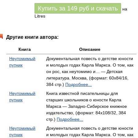
Купить за
149
руб
и скачать
на
Litres
Другие книги автора:
Книга
Описание
Неутомимый
Документальная повесть о детстве юности
путник
и молодых годах Карла Маркса. О том, как
он рос, как неутомимо и… — Детская
литература. Москва, (формат: 60x84/16,
384 стр.)
Подробнее...
Неутомимый
Книга известной писательницы для
путник
старших школьников о юности Карла
Маркса — Западно-Сибирское книжное
издательство, (формат: 84x108/32, 384
стр.)
Подробнее...
Неутомимый
Документальная повесть о детстве юности
путник
и молодых годах Карла Маркса. О том, как