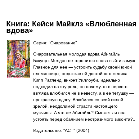
Книга:
Кейси Майклз «Влюбленная
вдова»
Серия: "Очарование"
Очаровательная молодая вдова Абигайль
Бэкуорт-Мелдон не торопится снова выйти замуж.
Главное для нее — устроить судьбу своей юной
племянницы, подыскав ей достойного жениха.
Кипп Ратленд, виконт Уиллоуби, идеально
подходил па эту роль, но почему-то с первого
взгляда влюбился не в невесту, а в ее тетушку —
прекрасную вдову. Влюбился со всей силой
зрелой, неодолимой страсти настоящего
мужчины. А что же Абигайль? Сможет ли она
устоять перед обаянием неотразимого виконта?..
Издательство: "АСТ"
(2004)