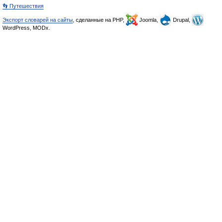
👣 Путешествия
Экспорт словарей на сайты
, сделанные на PHP,
Joomla,
Drupal,
WordPress, MODx.