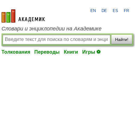
EN
DE
ES
FR
academic.ru
Словари и энциклопедии на Академике
Найти!
Толкования
Переводы
Книги
Игры ⚽