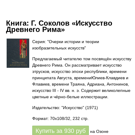
Книга:
Г. Соколов «Искусство
Древнего Рима»
Серия: "Очерки истории и теории
изобразительных искусств"
Предлагаемый читателю том посвящён искусству
Древнего Рима. Он рассматривает искусство
этрусков, искусство эпохи республики, времени
принципата Августа, времениЮлиев-Клавдиев и
Флавиев, времени Траяна, Адриана, Антонинов,
искусство III - IV вв. н. э. Содержит великолепные
цветные и чёрно-белые иллюстрации.
Издательство: "Искусство"
(1971)
Формат: 70x108/32, 232 стр.
Купить за
930
руб
на Озоне