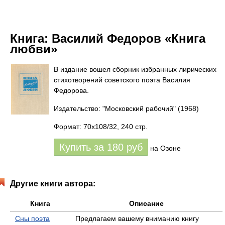
Книга:
Василий Федоров «Книга
любви»
В издание вошел сборник избранных лирических
стихотворений советского поэта Василия
Федорова.
Издательство: "Московский рабочий"
(1968)
Формат: 70x108/32, 240 стр.
Купить за
180
руб
на Озоне
Другие книги автора:
Книга
Описание
Сны поэта
Предлагаем вашему вниманию книгу