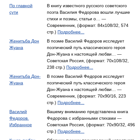
По главной
В книгу известного русского советского
сути
поэта Василия Федорова вошли лучшие
стихи и поэмы, статьи о… —
Современник, (формат: 84x108/32, 574
стр.)
Подробнее...
Женитьба Дон
В поэме Василий Федоров исследует
Жуана
поэтический путь классического героя
Дон-Жуана к настоящей любви… —
Советская Россия, (формат: 70x108/32,
238 стр.)
Подробнее...
Женитьба Дон-
В поэме Василий Федоров исследует
Жуана
поэтический путь классического героя
Дон-Жуана к настоящей любви… —
Современник, (формат: 70x90/16, 223
стр.)
Подробнее...
Василий
Вашему вниманию представлена книга
Федоров.
Федорова с избранными стихами —
Избранное
Советская Россия, (формат: 70x90/32, 496
стр.)
Подробнее...