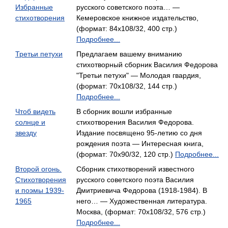
Избранные
русского советского поэта… —
стихотворения
Кемеровское книжное издательство,
(формат: 84x108/32, 400 стр.)
Подробнее...
Третьи петухи
Предлагаем вашему вниманию
стихотворный сборник Василия Федорова
"Третьи петухи" — Молодая гвардия,
(формат: 70x108/32, 144 стр.)
Подробнее...
Чтоб видеть
В сборник вошли избранные
солнце и
стихотворения Василия Федорова.
звезду
Издание посвящено 95-летию со дня
рождения поэта — Интересная книга,
(формат: 70x90/32, 120 стр.)
Подробнее...
Второй огонь.
Сборник стихотворений известного
Стихотворения
русского советского поэта Василия
и поэмы 1939-
Дмитриевича Федорова (1918-1984). В
1965
него… — Художественная литература.
Москва, (формат: 70x108/32, 576 стр.)
Подробнее...