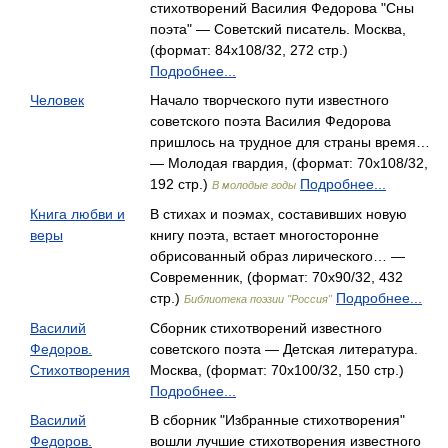
стихотворений Василия Федорова "Сны
поэта" — Советский писатель. Москва,
(формат: 84x108/32, 272 стр.)
Подробнее...
Человек
Начало творческого пути известного
советского поэта Василия Федорова
пришлось на трудное для страны время…
— Молодая гвардия, (формат: 70x108/32,
192 стр.)
Подробнее...
В молодые годы
Книга любви и
В стихах и поэмах, составивших новую
веры
книгу поэта, встает многосторонне
обрисованный образ лирического… —
Современник, (формат: 70x90/32, 432
стр.)
Подробнее...
Библиотека поэзии "Россия"
Василий
Сборник стихотворений известного
Федоров.
советского поэта — Детская литература.
Стихотворения
Москва, (формат: 70x100/32, 150 стр.)
Подробнее...
Василий
В сборник "Избранные стихотворения"
Федоров.
вошли лучшие стихотворения известного