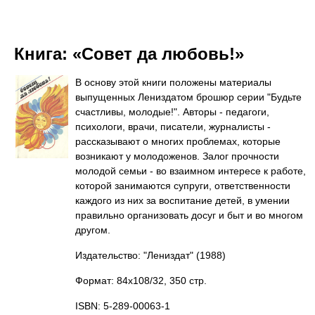
Книга:
«Совет да любовь!»
В основу этой книги положены материалы
выпущенных Лениздатом брошюр серии "Будьте
счастливы, молодые!". Авторы - педагоги,
психологи, врачи, писатели, журналисты -
рассказывают о многих проблемах, которые
возникают у молодоженов. Залог прочности
молодой семьи - во взаимном интересе к работе,
которой занимаются супруги, ответственности
каждого из них за воспитание детей, в умении
правильно организовать досуг и быт и во многом
другом.
Издательство: "Лениздат"
(1988)
Формат: 84x108/32, 350 стр.
ISBN: 5-289-00063-1