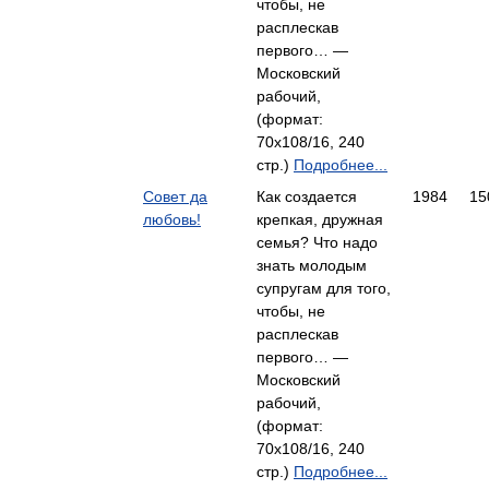
чтобы, не
расплескав
первого… —
Московский
рабочий,
(формат:
70x108/16, 240
стр.)
Подробнее...
Совет да
Как создается
1984
15
любовь!
крепкая, дружная
семья? Что надо
знать молодым
супругам для того,
чтобы, не
расплескав
первого… —
Московский
рабочий,
(формат:
70x108/16, 240
стр.)
Подробнее...