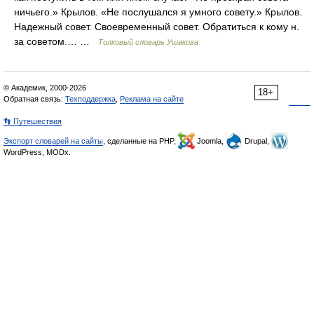
ничьего.» Крылов. «Не послушался я умного совету.» Крылов.
Надежный совет. Своевременный совет. Обратиться к кому н.
за советом.… …
Толковый словарь Ушакова
© Академик, 2000-2026
18+
Обратная связь:
Техподдержка
,
Реклама на сайте
👣 Путешествия
Экспорт словарей на сайты
, сделанные на PHP,
Joomla,
Drupal,
WordPress, MODx.