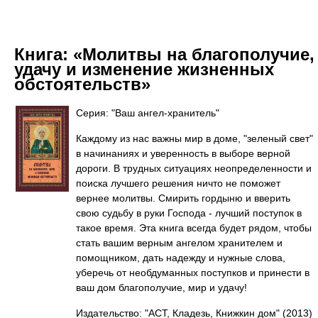
Книга:
«Молитвы на благополучие,
удачу и изменение жизненных
обстоятельств»
Серия: "Ваш ангел-хранитель"
Каждому из нас важны мир в доме, "зеленый свет"
в начинаниях и уверенность в выборе верной
дороги. В трудных ситуациях неопределенности и
поиска лучшего решения ничто не поможет
вернее молитвы. Смирить гордыню и вверить
свою судьбу в руки Господа - лучший поступок в
такое время. Эта книга всегда будет рядом, чтобы
стать вашим верным ангелом хранителем и
помощником, дать надежду и нужные слова,
уберечь от необдуманных поступков и принести в
ваш дом благополучие, мир и удачу!
Издательство: "АСТ, Кладезь, Книжкин дом"
(2013)