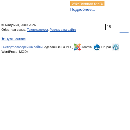
электронная книга
Подробнее...
© Академик, 2000-2026
18+
Обратная связь:
Техподдержка
,
Реклама на сайте
👣 Путешествия
Экспорт словарей на сайты
, сделанные на PHP,
Joomla,
Drupal,
WordPress, MODx.