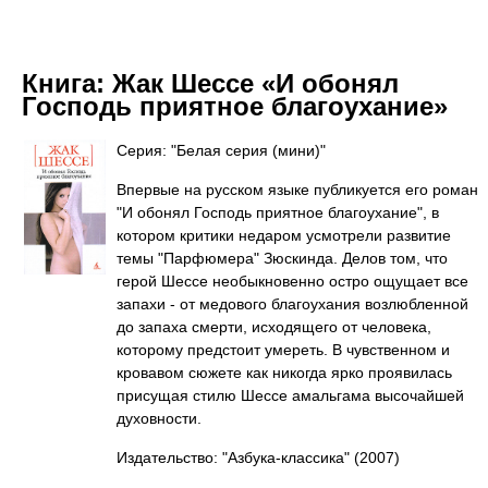
Книга:
Жак Шессе «И обонял
Господь приятное благоухание»
Серия: "Белая серия (мини)"
Впервые на русском языке публикуется его роман
"И обонял Господь приятное благоухание", в
котором критики недаром усмотрели развитие
темы "Парфюмера" Зюскинда. Делов том, что
герой Шессе необыкновенно остро ощущает все
запахи - от медового благоухания возлюбленной
до запаха смерти, исходящего от человека,
которому предстоит умереть. В чувственном и
кровавом сюжете как никогда ярко проявилась
присущая стилю Шессе амальгама высочайшей
духовности.
Издательство: "Азбука-классика"
(2007)