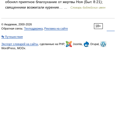
обонял приятное благоухание от жертвы Ноя (Быт. 8:21);
священники возжигали курение… …
Словарь библейских имен
© Академик, 2000-2026
18+
Обратная связь:
Техподдержка
,
Реклама на сайте
👣 Путешествия
Экспорт словарей на сайты
, сделанные на PHP,
Joomla,
Drupal,
WordPress, MODx.