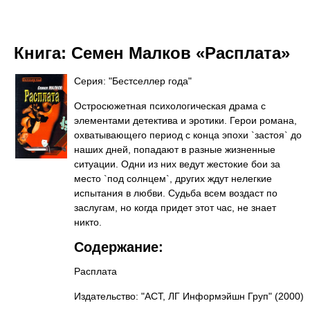
Книга:
Семен Малков «Расплата»
Серия: "Бестселлер года"
Остросюжетная психологическая драма с
элементами детектива и эротики. Герои романа,
охватывающего период с конца эпохи `застоя` до
наших дней, попадают в разные жизненные
ситуации. Одни из них ведут жестокие бои за
место `под солнцем`, других ждут нелегкие
испытания в любви. Судьба всем воздаст по
заслугам, но когда придет этот час, не знает
никто.
Содержание:
Расплата
Издательство: "АСТ, ЛГ Информэйшн Груп"
(2000)