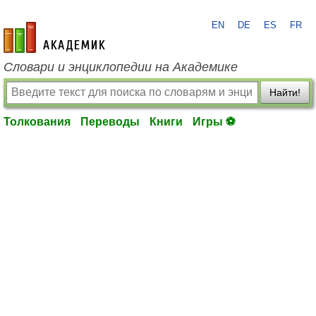
EN
DE
ES
FR
academic.ru
Словари и энциклопедии на Академике
Найти!
Толкования
Переводы
Книги
Игры ⚽