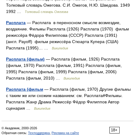
Толковый словарь Ожегова. С.И. Ожегов, Н.Ю. Шведова. 1949
1992 …
Толковый словарь Ожегова
Расплата
— Расплата в переносном смысле возмездие,
воздаяние. Фильмы Расплата (1926) Расплата (1970) фильм
режиссёра Фёдора Филиппова (СССР) Расплата (1991)
(англ. Payoff) фильм режиссёра Стюарта Купера (США)
Расплата (1995)… …
Википедия
Расплата (фильм)
— Расплата (фильм, 1926) Расплата
(фильм, 1970) Расплата (фильм, 1991) Расплата (фильм,
1995) Расплата (фильм, 1999) Расплата (фильм, 2006)
Расплата (фильм, 2010) …
Википедия
Расплата (фильм
— Расплата (фильм, 1970) Другие фильмы
с таким же или схожим названием: см. Расплата#Фильмы.
Расплата Жанр Драма Режиссёр Фёдор Филиппов Автор
сценария …
Википедия
© Академик, 2000-2026
18+
Обратная связь:
Техподдержка
,
Реклама на сайте