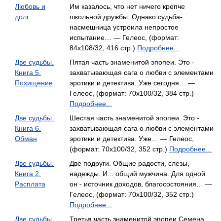
Любовь и
Им казалось, что нет ничего крепче
долг
школьной дружбы. Однако судьба-
насмешница устроила непростое
испытание… — Гелеос, (формат:
84x108/32, 416 стр.)
Подробнее...
Две судьбы.
Пятая часть знаменитой эпопеи. Это -
Книга 5.
захватывающая сага о любви с элементами
Похищение
эротики и детектива. Уже сегодня… —
Гелеос, (формат: 70x100/32, 384 стр.)
Подробнее...
Две судьбы.
Шестая часть знаменитой эпопеи. Это -
Книга 6.
захватывающая сага о любви с элементами
Обман
эротики и детектива. Уже… — Гелеос,
(формат: 70x100/32, 352 стр.)
Подробнее...
Две судьбы.
Две подруги. Общие радости, слезы,
Книга 2.
надежды. И... общий мужчина. Для одной
Расплата
он - источник доходов, благосостояния… —
Гелеос, (формат: 70x100/32, 352 стр.)
Подробнее...
Две судьбы.
Третья часть знаменитой эпопеи Семена