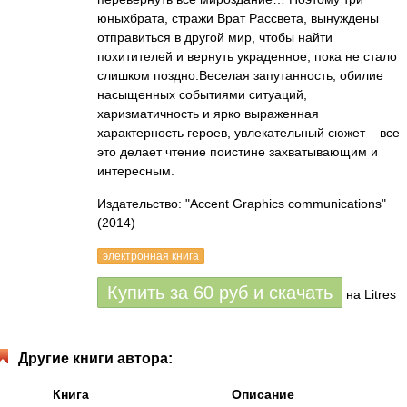
юныхбрата, стражи Врат Рассвета, вынуждены
отправиться в другой мир, чтобы найти
похитителей и вернуть украденное, пока не стало
слишком поздно.Веселая запутанность, обилие
насыщенных событиями ситуаций,
харизматичность и ярко выраженная
характерность героев, увлекательный сюжет – все
это делает чтение поистине захватывающим и
интересным.
Издательство: "Accent Graphics communications"
(2014)
электронная книга
Купить за
60
руб
и скачать
на Litres
Другие книги автора:
Книга
Описание