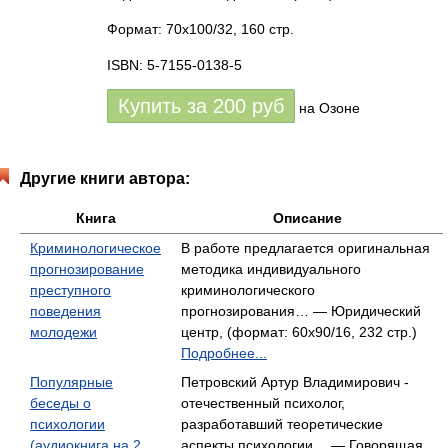
Формат: 70x100/32, 160 стр.
ISBN: 5-7155-0138-5
Купить за
200
руб
на Озоне
Другие книги автора:
Книга
Описание
Криминологическое
В работе предлагается оригинальная
прогнозирование
методика индивидуального
преступного
криминологического
поведения
прогнозирования… — Юридический
молодежи
центр, (формат: 60x90/16, 232 стр.)
Подробнее...
Популярные
Петровский Артур Владимирович -
беседы о
отечественный психолог,
психологии
разработавший теоретические
(аудиокнига на 2
аспекты психологии… — Говорящая