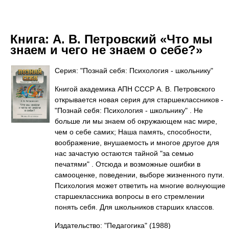
Книга:
А. В. Петровский «Что мы
знаем и чего не знаем о себе?»
Серия: "Познай себя: Психология - школьнику"
Книгой академика АПН СССР А. В. Петровского
открывается новая серия для старшеклассников -
"Познай себя: Психология - школьнику" . Не
больше ли мы знаем об окружающем нас мире,
чем о себе самих; Наша память, способности,
воображение, внушаемость и многое другое для
нас зачастую остаются тайной "за семью
печатями" . Отсюда и возможные ошибки в
самооценке, поведении, выборе жизненного пути.
Психология может ответить на многие волнующие
старшеклассника вопросы в его стремлении
понять себя. Для школьников старших классов.
Издательство: "Педагогика"
(1988)