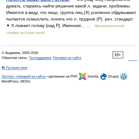
думать, стараясь найти решение какой л. задачи, проблемы.
Имеется в виду, что лицо, группа лиц (Х) усиленно обдумывает,
пытается осмыслить, понять что л. трудное (Р). реч. стандарт.
✦ Х ломает голову [над Р]. Именная… …
Фразеологический
словарь русского языка
© Академик, 2000-2026
18+
Обратная связь:
Техподдержка
,
Реклама на сайте
👣 Путешествия
Экспорт словарей на сайты
, сделанные на PHP,
Joomla,
Drupal,
WordPress, MODx.