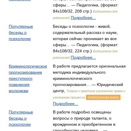
сферы… — Педагогика, (формат:
84x108/32, 208 стр.)
Библиотека для
Подробнее...
родителей
Популярные
Беседы о психологии - живой,
беседы о
содержательный рассказ о науке,
психологии
которая сейчас проникает во все
сферы… — Педагогика, (формат:
84x108/32, 224 стр.)
Библиотека для
Подробнее...
родителей
Криминологическое
В работе предлагается оригинальная
прогнозирование
методика индивидуального
преступного
криминологического
поведения
прогнозирования… — Юридический
молодежи
центр,
Теория и практика уголовного права и
электронная книга
уголовного процесса
Подробнее...
Популярные
В работе подробно освещены
беседы о
вопросы о природе таланта, о
психологии
врожденном и приобретенном в
способностях человека… —