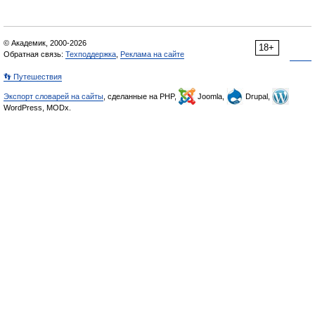
© Академик, 2000-2026
18+
Обратная связь:
Техподдержка
,
Реклама на сайте
👣 Путешествия
Экспорт словарей на сайты
, сделанные на PHP,
Joomla,
Drupal,
WordPress, MODx.