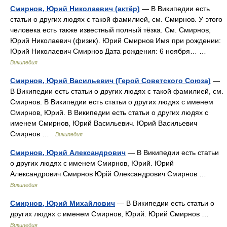
Смирнов, Юрий Николаевич (актёр)
— В Википедии есть
статьи о других людях с такой фамилией, см. Смирнов. У этого
человека есть также известный полный тёзка. См. Смирнов,
Юрий Николаевич (физик). Юрий Смирнов Имя при рождении:
Юрий Николаевич Смирнов Дата рождения: 6 ноября… …
Википедия
Смирнов, Юрий Васильевич (Герой Советского Союза)
—
В Википедии есть статьи о других людях с такой фамилией, см.
Смирнов. В Википедии есть статьи о других людях с именем
Смирнов, Юрий. В Википедии есть статьи о других людях с
именем Смирнов, Юрий Васильевич. Юрий Васильевич
Смирнов …
Википедия
Смирнов, Юрий Александрович
— В Википедии есть статьи
о других людях с именем Смирнов, Юрий. Юрий
Александрович Смирнов Юрій Олександрович Смирнов …
Википедия
Смирнов, Юрий Михайлович
— В Википедии есть статьи о
других людях с именем Смирнов, Юрий. Юрий Смирнов …
Википедия