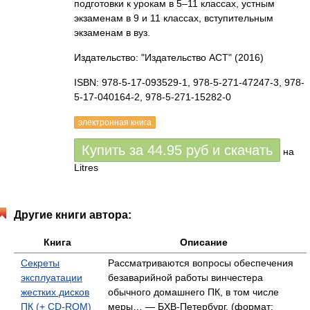
подготовки к урокам в 5–11 классах, устным
экзаменам в 9 и 11 классах, вступительным
экзаменам в вуз.
Издательство: "Издательство АСТ"
(2016)
ISBN: 978-5-17-093529-1, 978-5-271-47247-3, 978-
5-17-040164-2, 978-5-271-15282-0
электронная книга
Купить за
44.95
руб
и скачать
на
Litres
Другие книги автора:
Книга
Описание
Секреты
Рассматриваются вопросы обеспечения
эксплуатации
безаварийной работы винчестера
жестких дисков
обычного домашнего ПК, в том числе
ПК (+ CD-ROM)
меры… — БХВ-Петербург, (формат: