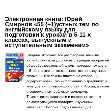
Электронная книга:
Юрий
Смирнов «55 (+1)устных тем по
английскому языку для
подготовки к урокам в 5-11-х
классах, выпускным и
вступительным экзаменам»
Сборник включает все разговорные темы по
английскому языку, со -ответствующие программе
общеобразовательной школы, которые изучаются
в 5–11 классах, а также выносятся на выпускные
экзамены. Все тексты тщательно отобраны,
содержат новейшую информацию о традициях и
культуре англо-говорящих стран и России, а также
о современныхпроблемах молодежи.
Тематические словарики и вопросы к текстам
помогут учащимся повторить изученный
материал. Пособие предназначено для