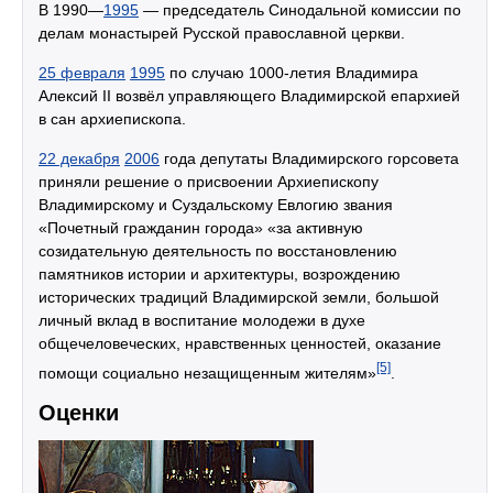
В 1990—
1995
— председатель Синодальной комиссии по
делам монастырей Русской православной церкви.
25 февраля
1995
по случаю 1000-летия Владимира
Алексий II возвёл управляющего Владимирской епархией
в сан архиепископа.
22 декабря
2006
года депутаты Владимирского горсовета
приняли решение о присвоении Архиепископу
Владимирскому и Суздальскому Евлогию звания
«Почетный гражданин города» «за активную
созидательную деятельность по восстановлению
памятников истории и архитектуры, возрождению
исторических традиций Владимирской земли, большой
личный вклад в воспитание молодежи в духе
общечеловеческих, нравственных ценностей, оказание
[5]
помощи социально незащищенным жителям»
.
Оценки