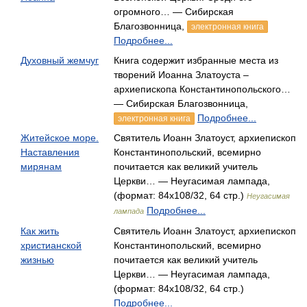
огромного… — Сибирская
Благозвонница,
электронная книга
Подробнее...
Духовный жемчуг
Книга содержит избранные места из
творений Иоанна Златоуста –
архиепископа Константинопольского…
— Сибирская Благозвонница,
Подробнее...
электронная книга
Житейское море.
Святитель Иоанн Златоуст, архиепископ
Наставления
Константинопольский, всемирно
мирянам
почитается как великий учитель
Церкви… — Неугасимая лампада,
(формат: 84x108/32, 64 стр.)
Неугасимая
Подробнее...
лампада
Как жить
Святитель Иоанн Златоуст, архиепископ
христианской
Константинопольский, всемирно
жизнью
почитается как великий учитель
Церкви… — Неугасимая лампада,
(формат: 84x108/32, 64 стр.)
Подробнее...