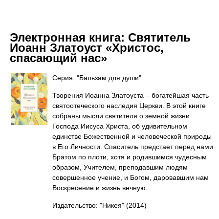
Электронная книга:
Святитель
Иоанн Златоуст «Христос,
спасающий нас»
Серия: "Бальзам для души"
Творения Иоанна Златоуста – богатейшая часть
святоотеческого наследия Церкви. В этой книге
собраны мысли святителя о земной жизни
Господа Иисуса Христа, об удивительном
единстве Божественной и человеческой природы
в Его Личности. Спаситель предстает перед нами
Братом по плоти, хотя и родившимся чудесным
образом, Учителем, преподавшим людям
совершенное учение, и Богом, даровавшим нам
Воскресение и жизнь вечную.
Издательство: "Никея"
(2014)