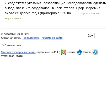
к. содержатся указания, позволяющие исследователям сделать
вывод, что книга создавалась в неск. этапов. Прор. Иеремия
писал ее долгие годы (примерно с 625 по… …
Православная
энциклопедия
© Академик, 2000-2026
18+
Обратная связь:
Техподдержка
,
Реклама на сайте
👣 Путешествия
Экспорт словарей на сайты
, сделанные на PHP,
Joomla,
Drupal,
WordPress, MODx.