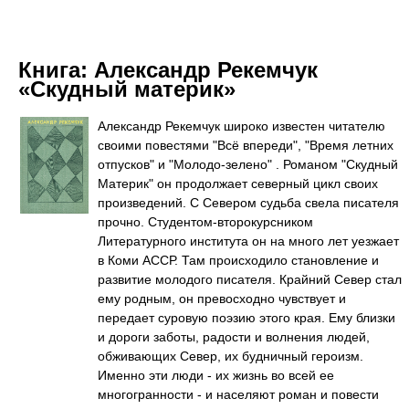
Книга:
Александр Рекемчук
«Скудный материк»
Александр Рекемчук широко известен читателю
своими повестями "Всё впереди", "Время летних
отпусков" и "Молодо-зелено" . Романом "Скудный
Материк" он продолжает северный цикл своих
произведений. С Севером судьба свела писателя
прочно. Студентом-второкурсником
Литературного института он на много лет уезжает
в Коми АССР. Там происходило становление и
развитие молодого писателя. Крайний Север стал
ему родным, он превосходно чувствует и
передает суровую поэзию этого края. Ему близки
и дороги заботы, радости и волнения людей,
обживающих Север, их будничный героизм.
Именно эти люди - их жизнь во всей ее
многогранности - и населяют роман и повести