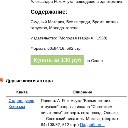
Александра Рекемчука, вошедшие в однотомник.
Содержание:
Скудный Материк, Все впереди, Время летних
отпусков, Молодо-зелено
Издательство: "Молодая гвардия"
(1968)
Формат: 60x84/16, 592 стр.
Купить за
130
руб
на Озоне
Другие книги автора:
Книга
Описание
Старое русло
Повесть А. Рекемчука "Время летних
Клязьмы
отпусков" впервые издана "Советским
писателем" четверть века назад. Однако…
— Советский писатель. Москва, (формат:
84x108/32, 512 стр.)
Подробнее...