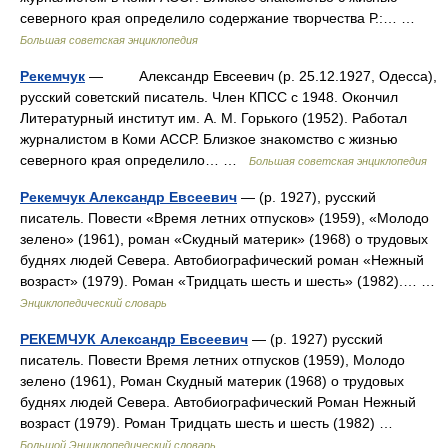
северного края определило содержание творчества Р.:… …
Большая советская энциклопедия
Рекемчук
— Александр Евсеевич (р. 25.12.1927, Одесса),
русский советский писатель. Член КПСС с 1948. Окончил
Литературный институт им. А. М. Горького (1952). Работал
журналистом в Коми АССР. Близкое знакомство с жизнью
северного края определило… …
Большая советская энциклопедия
Рекемчук Александр Евсеевич
— (р. 1927), русский
писатель. Повести «Время летних отпусков» (1959), «Молодо
зелено» (1961), роман «Скудный материк» (1968) о трудовых
буднях людей Севера. Автобиографический роман «Нежный
возраст» (1979). Роман «Тридцать шесть и шесть» (1982).… …
Энциклопедический словарь
РЕКЕМЧУК Александр Евсеевич
— (р. 1927) русский
писатель. Повести Время летних отпусков (1959), Молодо
зелено (1961), Роман Скудный материк (1968) о трудовых
буднях людей Севера. Автобиографический Роман Нежный
возраст (1979). Роман Тридцать шесть и шесть (1982) …
Большой Энциклопедический словарь