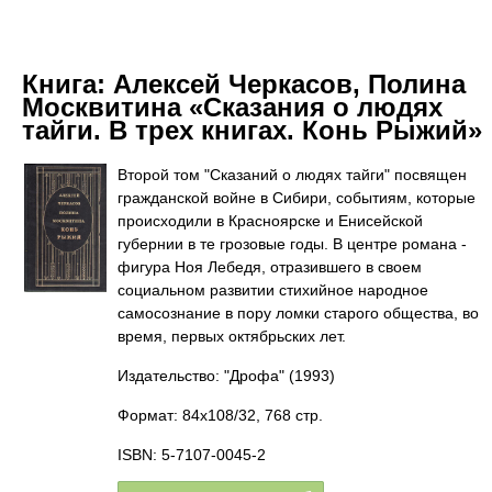
Книга:
Алексей Черкасов, Полина
Москвитина «Сказания о людях
тайги. В трех книгах. Конь Рыжий»
Второй том "Сказаний о людях тайги" посвящен
гражданской войне в Сибири, событиям, которые
происходили в Красноярске и Енисейской
губернии в те грозовые годы. В центре романа -
фигура Ноя Лебедя, отразившего в своем
социальном развитии стихийное народное
самосознание в пору ломки старого общества, во
время, первых октябрьских лет.
Издательство: "Дрофа"
(1993)
Формат: 84x108/32, 768 стр.
ISBN: 5-7107-0045-2