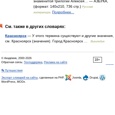
знаменитой трилогии Алексея… — АЗБУКА,
(формат: 140x210, 736 стр.)
Русская
Подробнее...
литература.
См. также в других словарях:
Красноярск
— У этого термина существуют и другие значения,
см. Красноярск (значения). Город Красноярск …
Википедия
© Академик, 2000-2026
18+
Обратная связь:
Техподдержка
,
Реклама на сайте
👣 Путешествия
Экспорт словарей на сайты
, сделанные на PHP,
Joomla,
Drupal,
WordPress, MODx.