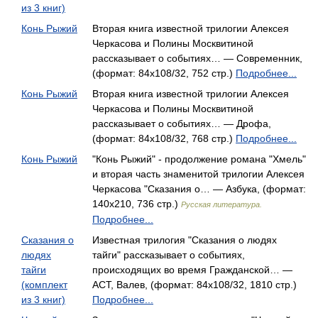
из 3 книг)
Конь Рыжий
Вторая книга известной трилогии Алексея
Черкасова и Полины Москвитиной
рассказывает о событиях… — Современник,
(формат: 84x108/32, 752 стр.)
Подробнее...
Конь Рыжий
Вторая книга известной трилогии Алексея
Черкасова и Полины Москвитиной
рассказывает о событиях… — Дрофа,
(формат: 84x108/32, 768 стр.)
Подробнее...
Конь Рыжий
"Конь Рыжий" - продолжение романа "Хмель"
и вторая часть знаменитой трилогии Алексея
Черкасова "Сказания о… — Азбука, (формат:
140x210, 736 стр.)
Русская литература.
Подробнее...
Сказания о
Известная трилогия "Сказания о людях
людях
тайги" рассказывает о событиях,
тайги
происходящих во время Гражданской… —
(комплект
АСТ, Валев, (формат: 84x108/32, 1810 стр.)
из 3 книг)
Подробнее...