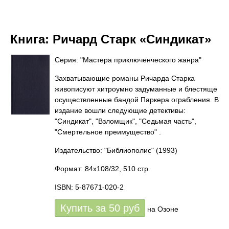
Книга:
Ричард Старк «Синдикат»
Серия: "Мастера приключенческого жанра"
Захватывающие романы Ричарда Старка
живописуют хитроумно задуманные и блестяще
осуществленные бандой Паркера ограбления. В
издание вошли следующие детективы:
"Синдикат", "Взломщик", "Седьмая часть",
"Смертельное преимущество" .
Издательство: "Библиополис"
(1993)
Формат: 84x108/32, 510 стр.
ISBN: 5-87671-020-2
Купить за
50
руб
на Озоне