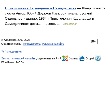
Приключения Карандаша и Самоделкина
— Жанр: повесть
сказка Автор: Юрий Дружков Язык оригинала: русский
Отдельное издание: 1964 «Приключения Карандаша и
Самоделкина» детская повесть …
Википедия
© Академик, 2000-2026
18+
Обратная связь:
Техподдержка
,
Реклама на сайте
👣 Путешествия
Экспорт словарей на сайты
, сделанные на PHP,
Joomla,
Drupal,
WordPress, MODx.