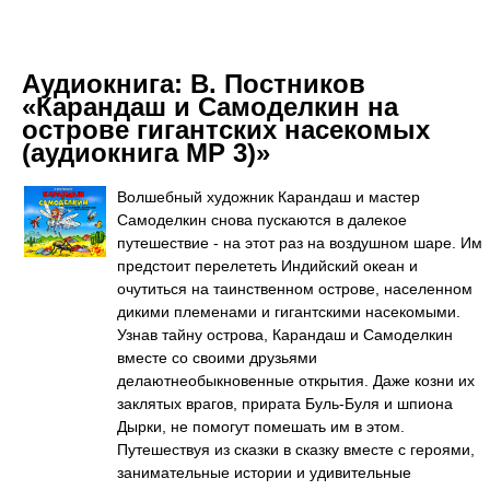
Аудиокнига:
В. Постников
«Карандаш и Самоделкин на
острове гигантских насекомых
(аудиокнига МР 3)»
Волшебный художник Карандаш и мастер
Самоделкин снова пускаются в далекое
путешествие - на этот раз на воздушном шаре. Им
предстоит перелететь Индийский океан и
очутиться на таинственном острове, населенном
дикими племенами и гигантскими насекомыми.
Узнав тайну острова, Карандаш и Самоделкин
вместе со своими друзьями
делаютнеобыкновенные открытия. Даже козни их
заклятых врагов, прирата Буль-Буля и шпиона
Дырки, не помогут помешать им в этом.
Путешествуя из сказки в сказку вместе с героями,
занимательные истории и удивительные