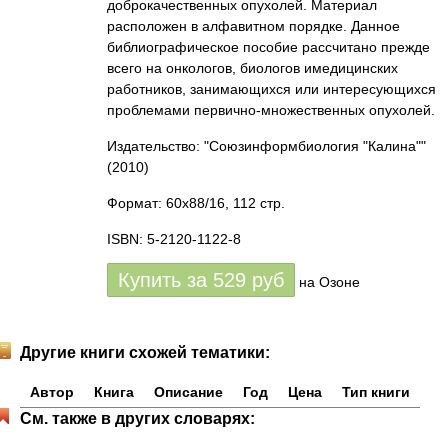
доброкачественных опухолей. Материал
расположен в алфавитном порядке. Данное
библиографическое пособие рассчитано прежде
всего на онкологов, биологов имедицинских
работников, занимающихся или интересующихся
проблемами первично-множественных опухолей.
Издательство: "Союзинформбиология "Калина""
(2010)
Формат: 60x88/16, 112 стр.
ISBN: 5-2120-1122-8
Купить за
529
руб
на Озоне
Другие книги схожей тематики:
Автор
Книга
Описание
Год
Цена
Тип книги
См. также в других словарях: