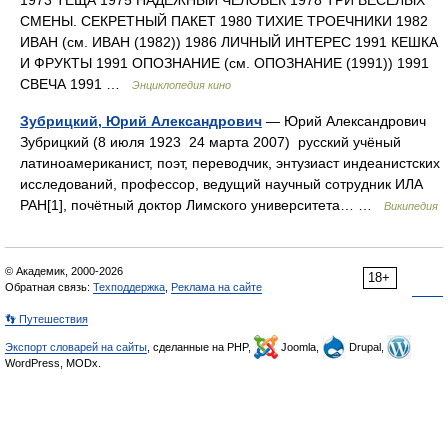
1973 ТЕЩА 1975 НАДЕЖНЫЙ ЧЕЛОВЕК 1978 ТРИ ВЕСЕЛЫХ
СМЕНЫ. СЕКРЕТНЫЙ ПАКЕТ 1980 ТИХИЕ ТРОЕЧНИКИ 1982
ИВАН (см. ИВАН (1982)) 1986 ЛИЧНЫЙ ИНТЕРЕС 1991 КЕШКА
И ФРУКТЫ 1991 ОПОЗНАНИЕ (см. ОПОЗНАНИЕ (1991)) 1991
СВЕЧА 1991 …
Энциклопедия кино
Зубрицкий, Юрий Александрович
— Юрий Александрович
Зубрицкий (8 июля 1923 24 марта 2007) русский учёный
латиноамериканист, поэт, переводчик, энтузиаст индеанистских
исследований, профессор, ведущий научный сотрудник ИЛА
РАН[1], почётный доктор Лимского университета… …
Википедия
© Академик, 2000-2026
18+
Обратная связь:
Техподдержка
,
Реклама на сайте
👣 Путешествия
Экспорт словарей на сайты
, сделанные на PHP,
Joomla,
Drupal,
WordPress, MODx.