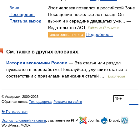
Зона
Этот человек появился в российской Зоне
Посещения.
Посещения несколько лет назад. Он
Плата за выход
выжил и к середине двадцатых уже… —
Издательство АСТ,
Радиант Пильмана
Подробнее...
электронная книга
См. также в других словарях:
История экономики России
— Эта статья или раздел
нуждается в переработке. Пожалуйста, улучшите статью в
соответствии с правилами написания статей …
Википедия
© Академик, 2000-2026
18+
Обратная связь:
Техподдержка
,
Реклама на сайте
👣 Путешествия
Экспорт словарей на сайты
, сделанные на PHP,
Joomla,
Drupal,
WordPress, MODx.