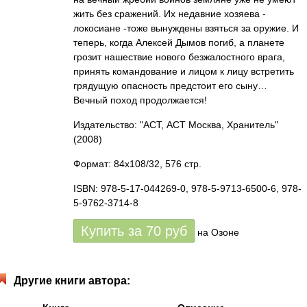
жить без сражений. Их недавние хозяева -
локосиане -тоже вынуждены взяться за оружие. И
теперь, когда Алексей Дымов погиб, а планете
грозит нашествие нового безжалостного врага,
принять командование и лицом к лицу встретить
грядущую опасность предстоит его сыну…
Вечный поход продолжается!
Издательство: "АСТ, АСТ Москва, Хранитель"
(2008)
Формат: 84x108/32, 576 стр.
ISBN: 978-5-17-044269-0, 978-5-9713-6500-6, 978-
5-9762-3714-8
Купить за
70
руб
на Озоне
Другие книги автора: