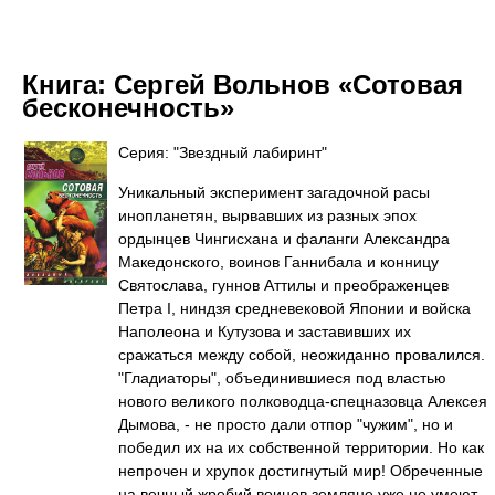
Книга:
Сергей Вольнов «Сотовая
бесконечность»
Серия: "Звездный лабиринт"
Уникальный эксперимент загадочной расы
инопланетян, вырвавших из разных эпох
ордынцев Чингисхана и фаланги Александра
Македонского, воинов Ганнибала и конницу
Святослава, гуннов Аттилы и преображенцев
Петра I, ниндзя средневековой Японии и войска
Наполеона и Кутузова и заставивших их
сражаться между собой, неожиданно провалился.
"Гладиаторы", объединившиеся под властью
нового великого полководца-спецназовца Алексея
Дымова, - не просто дали отпор "чужим", но и
победил их на их собственной территории. Но как
непрочен и хрупок достигнутый мир! Обреченные
на вечный жребий воинов земляне уже не умеют