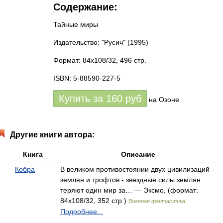
Содержание:
Тайные миры
Издательство: "Русич"
(1995)
Формат: 84x108/32, 496 стр.
ISBN: 5-88590-227-5
Купить за
160
руб
на Озоне
Другие книги автора:
Книга
Описание
Кобра
В великом противостоянии двух цивилизаций -
землян и трофтов - звездные силы землян
теряют один мир за… — Эксмо, (формат:
84x108/32, 352 стр.)
Военная фантастика
Подробнее...