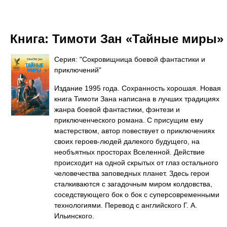
Книга:
Тимоти Зан «Тайные миры»
Серия: "Сокровищница боевой фантастики и
приключений"
Издание 1995 года. Сохранность хорошая. Новая
книга Тимоти Зана написана в лучших традициях
жанра боевой фантастики, фэнтези и
приключенческого романа. С присущим ему
мастерством, автор повествует о приключениях
своих героев-людей далекого будущего, на
необъятных просторах Вселенной. Действие
происходит на одной скрытых от глаз остального
человечества заповедных планет. Здесь герои
сталкиваются с загадочным миром колдовства,
соседствующего бок о бок с суперсовременными
технологиями. Перевод с английского Г. А.
Ильинского.