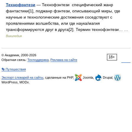
Технофэнтези
— Технофэнтези специфический жанр
фантастики[1], поджанр фэнтези, описывающий миры, где
научные и технологические достижения соседствуют с
проявлениями волшебства, или где наука/магия
трансформируются друг в друга[2]. Термин технофэнтези… …
Википедия
© Академик, 2000-2026
18+
Обратная связь:
Техподдержка
,
Реклама на сайте
👣 Путешествия
Экспорт словарей на сайты
, сделанные на PHP,
Joomla,
Drupal,
WordPress, MODx.