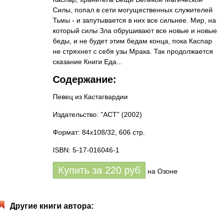
Силы, попал в сети могущественных служителей
Тьмы - и запутывается в них все сильнее. Мир, на
который силы Зла обрушивают все новые и новые
беды, и не будет этим бедам конца, пока Каспар
не стряхнет с себя узы Мрака. Так продолжается
сказание Книги Еда...
Содержание:
Певец из Кастагвардии
Издательство: "АСТ"
(2002)
Формат: 84x108/32, 606 стр.
ISBN: 5-17-016046-1
Купить за
220
руб
на Озоне
Другие книги автора: