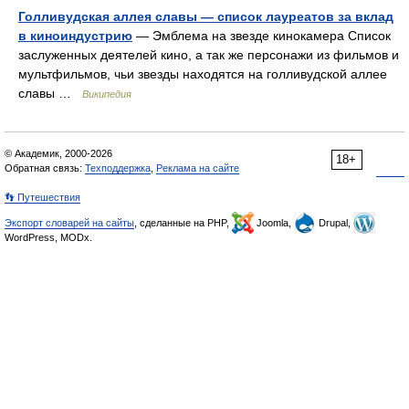
Голливудская аллея славы — список лауреатов за вклад
в киноиндустрию
— Эмблема на звезде кинокамера Список
заслуженных деятелей кино, а так же персонажи из фильмов и
мультфильмов, чьи звезды находятся на голливудской аллее
славы …
Википедия
© Академик, 2000-2026
18+
Обратная связь:
Техподдержка
,
Реклама на сайте
👣 Путешествия
Экспорт словарей на сайты
, сделанные на PHP,
Joomla,
Drupal,
WordPress, MODx.