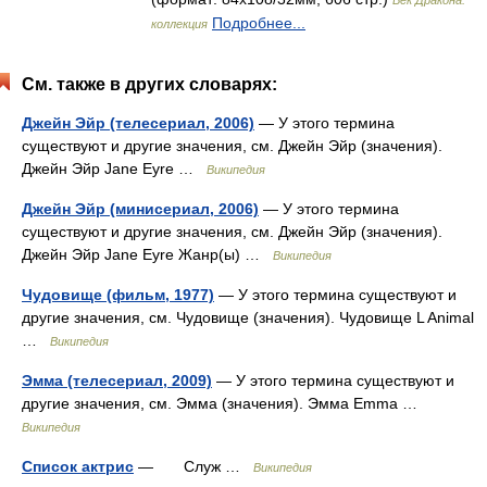
Век Дракона:
Подробнее...
коллекция
См. также в других словарях:
Джейн Эйр (телесериал, 2006)
— У этого термина
существуют и другие значения, см. Джейн Эйр (значения).
Джейн Эйр Jane Eyre …
Википедия
Джейн Эйр (минисериал, 2006)
— У этого термина
существуют и другие значения, см. Джейн Эйр (значения).
Джейн Эйр Jane Eyre Жанр(ы) …
Википедия
Чудовище (фильм, 1977)
— У этого термина существуют и
другие значения, см. Чудовище (значения). Чудовище L Animal
…
Википедия
Эмма (телесериал, 2009)
— У этого термина существуют и
другие значения, см. Эмма (значения). Эмма Emma …
Википедия
Список актрис
— Служ …
Википедия