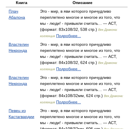
Книга
Описание
Плач
Это - мир, в яви которого причудливо
Абалона
переплетено многое и многое из того, что
мы - люди! - привыкли считать… — АСТ,
(формат: 83x108/32, 538 стр.)
Век Дракона:
Подробнее...
коллекция
Властелин
Это - мир, в яви которого причудливо
Некронда
переплетено многое и многое из того, что
мы - люди! - привыкли считать… — АСТ,
(формат: 84x108/32, 624 стр.)
Век Дракона:
Подробнее...
коллекция
Властелин
Это - мир, в яви которого причудливо
Некронда
переплетено многое и многое из того, что
мы - люди! - привыкли считать… — АСТ,
(формат: 84x108/32мм, 624 стр.)
Век Дракона:
Подробнее...
коллекция
Певец из
Это - мир, в яви которого причудливо
Кастагвардии
переплетено многое и многое из того, что
мы - люди! - привыкли считать… — АСТ,
(формат: 84x108/32мм, 606 стр.)