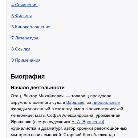
4
Сочинения
5
Фильмы
6
Киновоплощения
7
Литература
8
Ссылки
9
Примечания
Биография
Начало деятельности
Отец, Виктор Михайлович, — товарищ прокурора
окружного военного суда в
Варшаве
, за
либеральные
взгляды уволенный в отставку, умер в психиатрической
лечебнице; мать, Софья Александровна, урождённая
Ярошенко (сестра художника
Н. А. Ярошенко
) —
журналистка и драматург, автор хроники революционных
мытарств своих сыновей. Старший брат Александр —