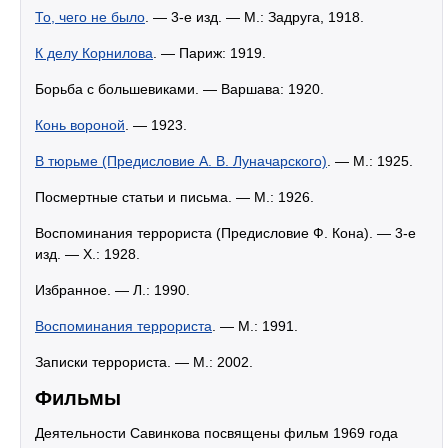
То, чего не было
. — 3-е изд. — М.: Задруга, 1918.
К делу Корнилова
. — Париж: 1919.
Борьба с большевиками. — Варшава: 1920.
Конь вороной
. — 1923.
В тюрьме (Предисловие А. В. Луначарского)
. — М.: 1925.
Посмертные статьи и письма. — М.: 1926.
Воспоминания террориста (Предисловие Ф. Кона). — 3-е
изд. — Х.: 1928.
Избранное. — Л.: 1990.
Воспоминания террориста
. — М.: 1991.
Записки террориста. — М.: 2002.
Фильмы
Деятельности Савинкова посвящены фильм 1969 года