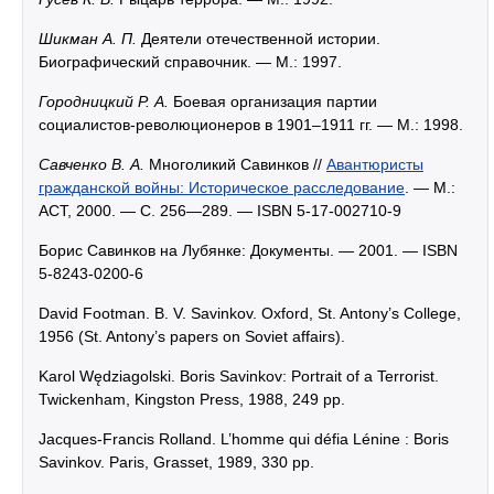
Шикман А. П.
Деятели отечественной истории.
Биографический справочник. — М.: 1997.
Городницкий Р. А.
Боевая организация партии
социалистов-революционеров в 1901–1911 гг. — М.: 1998.
Савченко В. А.
Многоликий Савинков //
Авантюристы
гражданской войны: Историческое расследование
. — М.:
ACT, 2000. — С. 256—289. — ISBN 5-17-002710-9
Борис Савинков на Лубянке: Документы. — 2001. — ISBN
5-8243-0200-6
David Footman. B. V. Savinkov. Oxford, St. Antony’s College,
1956 (St. Antony’s papers on Soviet affairs).
Karol Wędziagolski. Boris Savinkov: Portrait of a Terrorist.
Twickenham, Kingston Press, 1988, 249 pp.
Jacques-Francis Rolland. L’homme qui défia Lénine : Boris
Savinkov. Paris, Grasset, 1989, 330 pp.