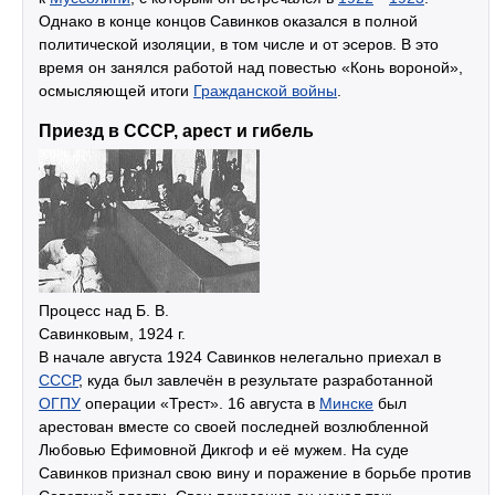
Однако в конце концов Савинков оказался в полной
политической изоляции, в том числе и от эсеров. В это
время он занялся работой над повестью «Конь вороной»,
осмысляющей итоги
Гражданской войны
.
Приезд в СССР, арест и гибель
Процесс над Б. В.
Савинковым, 1924 г.
В начале августа 1924 Савинков нелегально приехал в
СССР
, куда был завлечён в результате разработанной
ОГПУ
операции «Трест». 16 августа в
Минске
был
арестован вместе со своей последней возлюбленной
Любовью Ефимовной Дикгоф и её мужем. На суде
Савинков признал свою вину и поражение в борьбе против