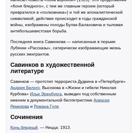
«Коня бледного», с тем же главным героем (который
превратился в «полковника») и той же апокалиптической
символикой; действие происходит в годы гражданской
войны, изображены походы Булак-Балаховича и тыловая
антибольшевистская борьба.
Последняя книга Савинкова — написанные в тюрьме
Лубянки «Рассказы», сатирически изображающие жизнь
русских эмигрантов.
Савинков в художественной
литературе
Савинков — прототип террориста Дудкина в «Петербурге»
Андрея Белого
, Высокова в «Жизни и гибели Николая
Курбова»
Ильи Эренбурга
, выведен под собственным
именем в документальной беллетристике
Алексея
Ремизова
и
Романа Гуля
.
Сочинения
Конь бледный
. — Ницца: 1913.