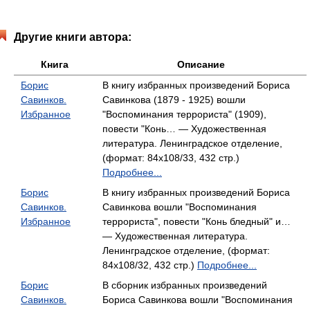
Другие книги автора:
Книга
Описание
Борис
В книгу избранных произведений Бориса
Савинков.
Савинкова (1879 - 1925) вошли
Избранное
"Воспоминания террориста" (1909),
повести "Конь… — Художественная
литература. Ленинградское отделение,
(формат: 84x108/33, 432 стр.)
Подробнее...
Борис
В книгу избранных произведений Бориса
Савинков.
Савинкова вошли "Воспоминания
Избранное
террориста", повести "Конь бледный" и…
— Художественная литература.
Ленинградское отделение, (формат:
84x108/32, 432 стр.)
Подробнее...
Борис
В сборник избранных произведений
Савинков.
Бориса Савинкова вошли "Воспоминания