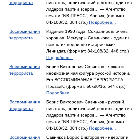
террориста
писатель, политический деятель, один из
лидеров партии эсеров… — Агентство
печати "NB-ПРЕСС", Аревик, (формат:
84x108/32, 384 стр.)
Подробнее...
Воспоминания
Издание 1990 года. Сохранность очень
террориста
хорошая. Мемуары Савинкова - один из
немногих подлинно исторических… —
Лениздат, (формат: 84x108/32, 448 стр.)
Подробнее...
Воспоминания
Борис Викторович Савинков - яркая и
террориста
неоднозначная фигура русской истории.
Его ВОСПОМИНАНИЯ ТЕРРОРИСТА … —
ПрозаиК, (формат: 60x90/16, 544 стр.)
Подробнее...
Воспоминания
Борис Викторович Савинков - русский
террориста
писатель, политический деятель, один из
лидеров партии эсеров… — Агентство
печати "NB-ПРЕСС", Аревик, (формат:
84x108/32, 384 стр.)
Подробнее...
Воспоминания
Савинков Борис Викторович - идеолог и