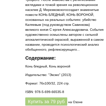
взглядами и точкой зрения на революционное
насилие Д. Мережковскогосоздает знаменитые
повести КОНЬ БЛЕДНЫЙ, КОНЬ ВОРОНОЙ,
основанных на реальных событиях: убийство
Каляевым (под руководством Савинкова)
великого князя C ергея Александровича. События
художественно осмыслены автором с сильной
апокалиптической окраской, выраженной в самом
названии, проводится психологический анализ
обобщенного, рефлексируещего...
Содержание:
Конь бледный, Конь вороной
Издательство: "Эксмо"
(2013)
Формат: 76x100/32, 224 стр.
ISBN: 978-5-699-66535-8
Купить за
79
руб
на Озоне