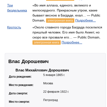
Три
«Во имя аллаха, единого, великого и
бездельника
милосердного. Прекрасным утром, какие
бывают весною в Багдаде, ехал… — Public
Domain,
Подробнее...
электронная книга
Кротость
«Около славного города Багдада поселился
пришлый человек. Его имя было Ахмет, но
скоро все прозвали его… — Public Domain,
Подробнее...
электронная книга
Влас Дорошевич
Влас Михайлович Дорошевич
5 января 1865 г.
Дата рождения:
Москва
Место рождения:
22 февраля 1922 г.
Дата смерти:
Петроград
Место смерти: