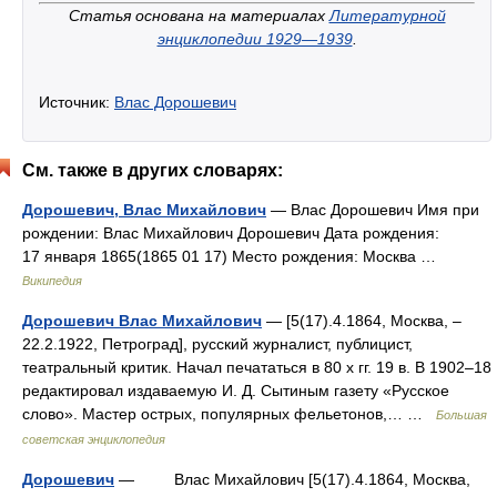
Статья основана на материалах
Литературной
энциклопедии 1929—1939
.
Источник:
Влас Дорошевич
См. также в других словарях:
Дорошевич, Влас Михайлович
— Влас Дорошевич Имя при
рождении: Влас Михайлович Дорошевич Дата рождения:
17 января 1865(1865 01 17) Место рождения: Москва …
Википедия
Дорошевич Влас Михайлович
— [5(17).4.1864, Москва, ‒
22.2.1922, Петроград], русский журналист, публицист,
театральный критик. Начал печататься в 80 х гг. 19 в. В 1902‒18
редактировал издаваемую И. Д. Сытиным газету «Русское
слово». Мастер острых, популярных фельетонов,… …
Большая
советская энциклопедия
Дорошевич
— Влас Михайлович [5(17).4.1864, Москва,