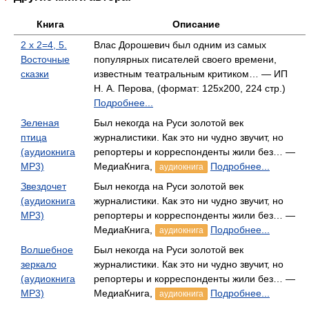
Книга
Описание
2 х 2=4, 5.
Влас Дорошевич был одним из самых
Восточные
популярных писателей своего времени,
сказки
известным театральным критиком… — ИП
Н. А. Перова, (формат: 125x200, 224 стр.)
Подробнее...
Зеленая
Был некогда на Руси золотой век
птица
журналистики. Как это ни чудно звучит, но
(аудиокнига
репортеры и корреспонденты жили без… —
MP3)
МедиаКнига,
Подробнее...
аудиокнига
Звездочет
Был некогда на Руси золотой век
(аудиокнига
журналистики. Как это ни чудно звучит, но
MP3)
репортеры и корреспонденты жили без… —
МедиаКнига,
Подробнее...
аудиокнига
Волшебное
Был некогда на Руси золотой век
зеркало
журналистики. Как это ни чудно звучит, но
(аудиокнига
репортеры и корреспонденты жили без… —
MP3)
МедиаКнига,
Подробнее...
аудиокнига