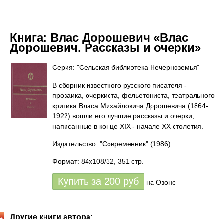
Книга:
Влас Дорошевич «Влас
Дорошевич. Рассказы и очерки»
Серия: "Сельская библиотека Нечерноземья"
В сборник известного русского писателя -
прозаика, очеркиста, фельетониста, театрального
критика Власа Михайловича Дорошевича (1864-
1922) вошли его лучшие рассказы и очерки,
написанные в конце XIX - начале XX столетия.
Издательство: "Современник"
(1986)
Формат: 84x108/32, 351 стр.
Купить за
200
руб
на Озоне
Другие книги автора: