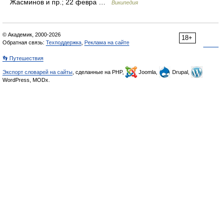
Жасминов и пр.; 22 февра …
Википедия
© Академик, 2000-2026
18+
Обратная связь:
Техподдержка
,
Реклама на сайте
👣 Путешествия
Экспорт словарей на сайты
, сделанные на PHP,
Joomla,
Drupal,
WordPress, MODx.