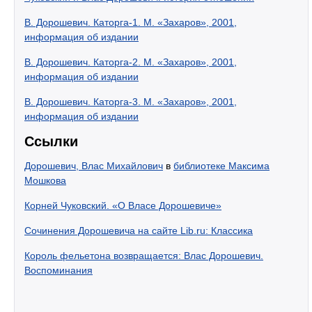
В. Дорошевич. Каторга-1. М. «Захаров», 2001,
информация об издании
В. Дорошевич. Каторга-2. М. «Захаров», 2001,
информация об издании
В. Дорошевич. Каторга-3. М. «Захаров», 2001,
информация об издании
Ссылки
Дорошевич, Влас Михайлович
в
библиотеке Максима
Мошкова
Корней Чуковский. «О Власе Дорошевиче»
Сочинения Дорошевича на сайте Lib.ru: Классика
Король фельетона возвращается: Влас Дорошевич.
Воспоминания