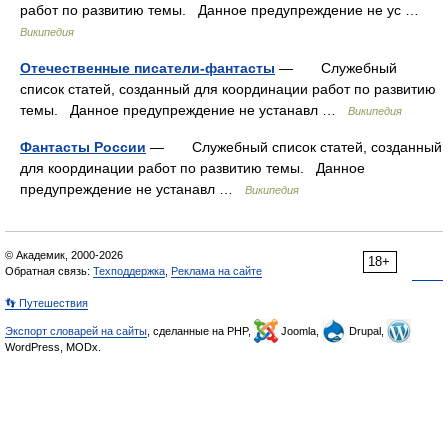
работ по развитию темы. Данное предупреждение не ус …
Википедия
Отечественные писатели-фантасты
— Служебный
список статей, созданный для координации работ по развитию
темы. Данное предупреждение не устанавл …
Википедия
Фантасты России
— Служебный список статей, созданный
для координации работ по развитию темы. Данное
предупреждение не устанавл …
Википедия
© Академик, 2000-2026
18+
Обратная связь:
Техподдержка
,
Реклама на сайте
👣 Путешествия
Экспорт словарей на сайты
, сделанные на PHP,
Joomla,
Drupal,
WordPress, MODx.