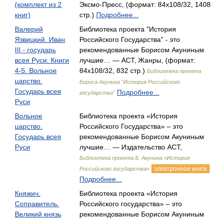
(комплект из 2
Эксмо-Пресс, (формат: 84x108/32, 1408
книг)
стр.)
Подробнее...
Валерий
Библиотека проекта "История
Язвицкий. Иван
Российского Государства" - это
III - государь
рекомендованные Борисом Акуниным
всея Руси. Книги
лучшие… — АСТ, Жанры, (формат:
4-5. Вольное
84x108/32, 832 стр.)
Библиотека проекта
царство.
Бориса Акунина "История Российского
Государь всея
Подробнее...
государства"
Руси
Вольное
Библиотека проекта «История
царство.
Российского Государства» – это
Государь всея
рекомендованные Борисом Акуниным
Руси
лучшие… — Издательство АСТ,
Библиотека проекта Б. Акунина «История
электронная книга
Российского государства»
Подробнее...
Княжич.
Библиотека проекта «История
Соправитель.
Российского государства» – это
Великий князь
рекомендованные Борисом Акуниным