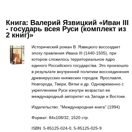
Книга:
Валерий Язвицкий «Иван III
- государь всея Руси (комплект из
2 книг)»
Исторический роман В. Язвицкого воссоздает
эпоху правления Ивана III (1440-1505), при
котором сложилось территориальное ядро
единого Российского государства. Это произошло
в результате внутренней политики воссоединения
древнерусских княжеских городов: Ярославля,
Новгорода, Твери, Вятки и др. Одновременно с
укреплением Руси изнутри возрастал ее
международный авторитет на Западе и Востоке.
Издательство: "Международная книга"
(1994)
Формат: 84x108/32, 1520 стр.
ISBN: 5-85125-024-0, 5-85125-025-9