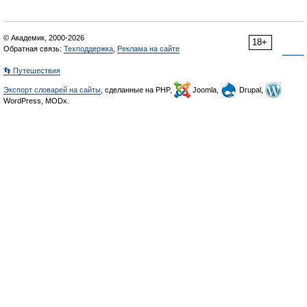
© Академик, 2000-2026
18+
Обратная связь:
Техподдержка
,
Реклама на сайте
👣 Путешествия
Экспорт словарей на сайты
, сделанные на PHP,
Joomla,
Drupal,
WordPress, MODx.