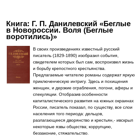
Книга:
Г. П. Данилевский «Беглые
в Новороссии. Воля (Беглые
воротились)»
В своих произведениях известный русский
писатель (1829-1890) изобразил события,
свидетелем которых был сам, воспроизвел жизнь
и борьбу крепостного крестьянства.
Предлагаемые читателю романы содержат яркую
приключенческую интригу. Здесь и похищения
женщин, и дерзкие ограбления, погони, аферы и
спекуляции. Отобразив особенности
капиталистического развития на южных окраинах
России, писатель показал, по существу, все слои
населения того периода: дельцов,
разлагающееся дворянство и крестьян,- ивскрыл
некоторые язвы общества; коррупцию,
беззаконие, стяжательство.