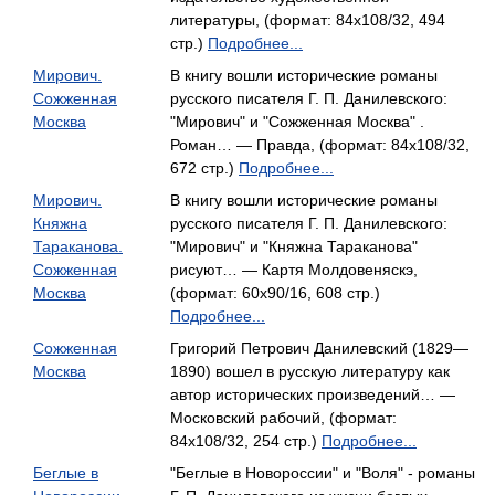
литературы, (формат: 84x108/32, 494
стр.)
Подробнее...
Мирович.
В книгу вошли исторические романы
Сожженная
русского писателя Г. П. Данилевского:
Москва
"Мирович" и "Сожженная Москва" .
Роман… — Правда, (формат: 84x108/32,
672 стр.)
Подробнее...
Мирович.
В книгу вошли исторические романы
Княжна
русского писателя Г. П. Данилевского:
Тараканова.
"Мирович" и "Княжна Тараканова"
Сожженная
рисуют… — Картя Молдовеняскэ,
Москва
(формат: 60x90/16, 608 стр.)
Подробнее...
Сожженная
Григорий Петрович Данилевский (1829—
Москва
1890) вошел в русскую литературу как
автор исторических произведений… —
Московский рабочий, (формат:
84x108/32, 254 стр.)
Подробнее...
Беглые в
"Беглые в Новороссии" и "Воля" - романы