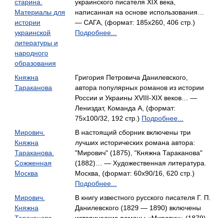
старина.
украинского писателя XIX века,
Материалы для
написанная на основе использования…
истории
— САГА, (формат: 185x260, 406 стр.)
украинской
Подробнее...
литературы и
народного
образования
Княжна
Григория Петровича Данилевского,
Тараканова
автора популярных романов из истории
России и Украины XVIII-XIX веков… —
Лениздат, Команда А, (формат:
75x100/32, 192 стр.)
Подробнее...
Мирович.
В настоящий сборник включены три
Княжна
лучших исторических романа автора:
Тараканова.
"Мирович" (1875), "Княжна Тараканова"
Сожженная
(1882)… — Художественная литература.
Москва
Москва, (формат: 60x90/16, 620 стр.)
Подробнее...
Мирович.
В книгу известного русского писателя Г. П.
Княжна
Данилевского (1829 — 1890) включены