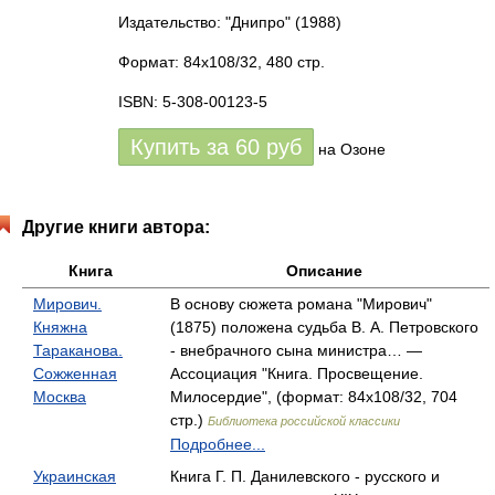
Издательство: "Днипро"
(1988)
Формат: 84x108/32, 480 стр.
ISBN: 5-308-00123-5
Купить за
60
руб
на Озоне
Другие книги автора:
Книга
Описание
Мирович.
В основу сюжета романа "Мирович"
Княжна
(1875) положена судьба В. А. Петровского
Тараканова.
- внебрачного сына министра… —
Сожженная
Ассоциация "Книга. Просвещение.
Москва
Милосердие", (формат: 84x108/32, 704
стр.)
Библиотека российской классики
Подробнее...
Украинская
Книга Г. П. Данилевского - русского и