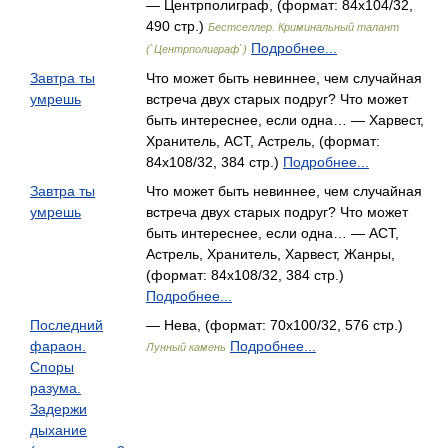
— Центрполиграф, (формат: 84x104/32,
490 стр.)
Бестселлер. Криминальный талант
Подробнее...
(`Центрполиграф`)
Завтра ты
Что может быть невиннее, чем случайная
умрешь
встреча двух старых подруг? Что может
быть интереснее, если одна… — Харвест,
Хранитель, АСТ, Астрель, (формат:
84x108/32, 384 стр.)
Подробнее...
Завтра ты
Что может быть невиннее, чем случайная
умрешь
встреча двух старых подруг? Что может
быть интереснее, если одна… — АСТ,
Астрель, Хранитель, Харвест, Жанры,
(формат: 84x108/32, 384 стр.)
Подробнее...
Последний
— Нева, (формат: 70x100/32, 576 стр.)
фараон.
Подробнее...
Лунный камень
Споры
разума.
Задержи
дыхание