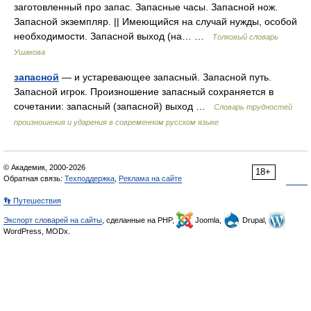
заготовленный про запас. Запасные часы. Запасной нож.
Запасной экземпляр. || Имеющийся на случай нужды, особой
необходимости. Запасной выход (на… …
Толковый словарь
Ушакова
запасной
— и устаревающее запасный. Запасной путь.
Запасной игрок. Произношение запасный сохраняется в
сочетании: запасный (запасной) выход …
Словарь трудностей
произношения и ударения в современном русском языке
© Академик, 2000-2026
18+
Обратная связь:
Техподдержка
,
Реклама на сайте
👣 Путешествия
Экспорт словарей на сайты
, сделанные на PHP,
Joomla,
Drupal,
WordPress, MODx.