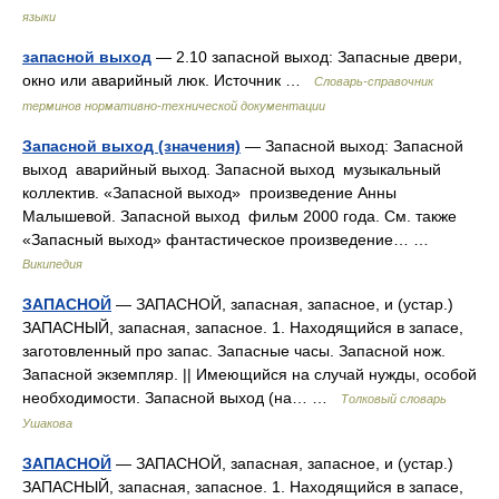
языки
запасной выход
— 2.10 запасной выход: Запасные двери,
окно или аварийный люк. Источник …
Словарь-справочник
терминов нормативно-технической документации
Запасной выход (значения)
— Запасной выход: Запасной
выход аварийный выход. Запасной выход музыкальный
коллектив. «Запасной выход» произведение Анны
Малышевой. Запасной выход фильм 2000 года. См. также
«Запасный выход» фантастическое произведение… …
Википедия
ЗАПАСНОЙ
— ЗАПАСНОЙ, запасная, запасное, и (устар.)
ЗАПАСНЫЙ, запасная, запасное. 1. Находящийся в запасе,
заготовленный про запас. Запасные часы. Запасной нож.
Запасной экземпляр. || Имеющийся на случай нужды, особой
необходимости. Запасной выход (на… …
Толковый словарь
Ушакова
ЗАПАСНОЙ
— ЗАПАСНОЙ, запасная, запасное, и (устар.)
ЗАПАСНЫЙ, запасная, запасное. 1. Находящийся в запасе,