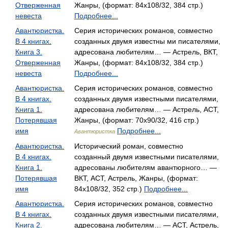
Отверженная
Жанры, (формат: 84x108/32, 384 стр.)
невеста
Подробнее...
Авантюристка.
Серия исторических романов, совместно
В 4 книгах.
созданных двумя известны ми писателями,
Книга 3.
адресована любителям… — Астрель, ВКТ,
Отверженная
Жанры, (формат: 84x108/32, 384 стр.)
невеста
Подробнее...
Авантюристка.
Серия исторических романов, совместно
В 4 книгах.
созданных двумя известными писателями,
Книга 1.
адресована любителям… — Астрель, АСТ,
Потерявшая
Жанры, (формат: 70x90/32, 416 стр.)
имя
Подробнее...
Авантюристка
Авантюристка.
Исторический роман, совместно
В 4 книгах.
созданный двумя известными писателями,
Книга 1.
адресованы любителям авантюрного… —
Потерявшая
ВКТ, АСТ, Астрель, Жанры, (формат:
имя
84x108/32, 352 стр.)
Подробнее...
Авантюристка.
Серия исторических романов, совместно
В 4 книгах.
созданных двумя известными писателями,
Книга 2.
адресована любителям… — АСТ, Астрель,