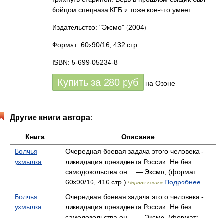
бойцом спецназа КГБ и тоже кое-что умеет…
Издательство: "Эксмо"
(2004)
Формат: 60x90/16, 432 стр.
ISBN: 5-699-05234-8
Купить за
280
руб
на Озоне
Другие книги автора:
Книга
Описание
Волчья
Очередная боевая задача этого человека -
ухмылка
ликвидация президента России. Не без
самодовольства он… — Эксмо, (формат:
60x90/16, 416 стр.)
Подробнее...
Черная кошка
Волчья
Очередная боевая задача этого человека -
ухмылка
ликвидация президента России. Не без
самодовольства он… — Эксмо, (формат: