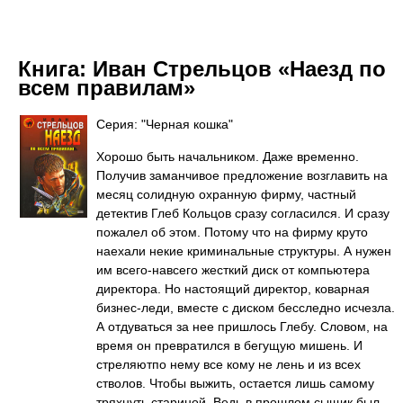
Книга:
Иван Стрельцов «Наезд по
всем правилам»
Серия: "Черная кошка"
Хорошо быть начальником. Даже временно.
Получив заманчивое предложение возглавить на
месяц солидную охранную фирму, частный
детектив Глеб Кольцов сразу согласился. И сразу
пожалел об этом. Потому что на фирму круто
наехали некие криминальные структуры. А нужен
им всего-навсего жесткий диск от компьютера
директора. Но настоящий директор, коварная
бизнес-леди, вместе с диском бесследно исчезла.
А отдуваться за нее пришлось Глебу. Словом, на
время он превратился в бегущую мишень. И
стреляютпо нему все кому не лень и из всех
стволов. Чтобы выжить, остается лишь самому
тряхнуть стариной. Ведь в прошлом сыщик был