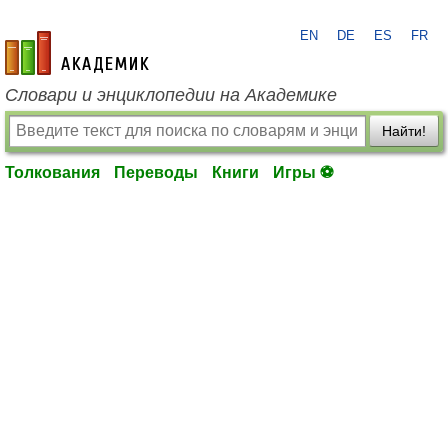
EN
DE
ES
FR
academic.ru
Словари и энциклопедии на Академике
Найти!
Толкования
Переводы
Книги
Игры ⚽