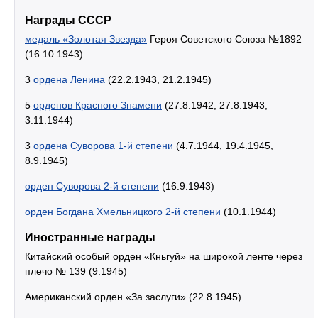
Награды СССР
медаль «Золотая Звезда»
Героя Советского Союза №1892
(16.10.1943)
3
ордена Ленина
(22.2.1943, 21.2.1945)
5
орденов Красного Знамени
(27.8.1942, 27.8.1943,
3.11.1944)
3
ордена Суворова 1-й степени
(4.7.1944, 19.4.1945,
8.9.1945)
орден Суворова 2-й степени
(16.9.1943)
орден Богдана Хмельницкого 2-й степени
(10.1.1944)
Иностранные награды
Китайский особый орден «Кньгуй» на широкой ленте через
плечо № 139 (9.1945)
Американский орден «За заслуги» (22.8.1945)