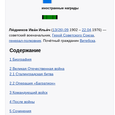
иностранные награды
Лю́дников Ива́н Ильи́ч
(
13(26).09
.1902 –
22.04
.1976) —
советский военачальник,
Герой Советского Союза
,
генерал-полковник
. Почётный гражданин
Витебска
.
Содержание
1
Биография
2
Великая Отечественная война
2.1
Сталинградская битва
2.2
Операция «Багратион»
3
Командующий войск
4
После войны
5
Сочинения