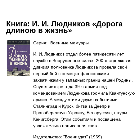
Книга:
И. И. Людников «Дорога
длиною в жизнь»
Серия: "Военные мемуары"
И. И. Людников отдал более пятидесяти лет
службе в Вооруженных силах. 200-я стрелковая
дивизия полковника Людникова провела свой
первый бой с немецко-фашистскими
захватчиками у западных границ нашей Родины.
Спустя четыре года 39-я армия под
командованием Людникова громила Квантунскую
армию. А между этими двумя событиями -
Сталинград и Курск, битва за Днепр и
Правобережную Украину, Белоруссию, штурм
Кенигсберга. Этим событиям и посвящена
увлекательно написанная книга.
Издательство: "Воениздат"
(1969)