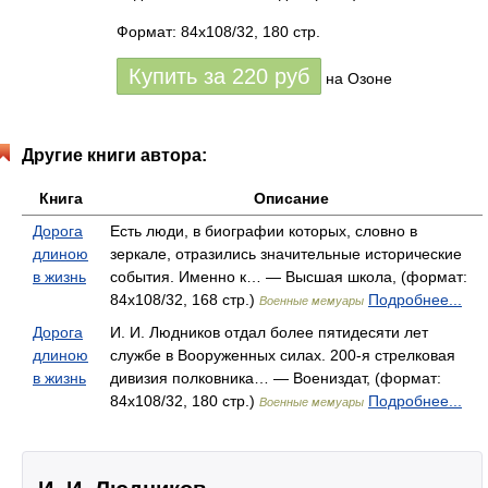
Формат: 84x108/32, 180 стр.
Купить за
220
руб
на Озоне
Другие книги автора:
Книга
Описание
Дорога
Есть люди, в биографии которых, словно в
длиною
зеркале, отразились значительные исторические
в жизнь
события. Именно к… — Высшая школа, (формат:
84x108/32, 168 стр.)
Подробнее...
Военные мемуары
Дорога
И. И. Людников отдал более пятидесяти лет
длиною
службе в Вооруженных силах. 200-я стрелковая
в жизнь
дивизия полковника… — Воениздат, (формат:
84x108/32, 180 стр.)
Подробнее...
Военные мемуары