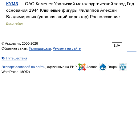
КУМЗ
— ОАО Каменск Уральский металлургический завод Год
основания 1944 Ключевые фигуры Филиппов Алексей
Владимирович (управляющий директор) Расположение …
Википедия
© Академик, 2000-2026
18+
Обратная связь:
Техподдержка
,
Реклама на сайте
👣 Путешествия
Экспорт словарей на сайты
, сделанные на PHP,
Joomla,
Drupal,
WordPress, MODx.