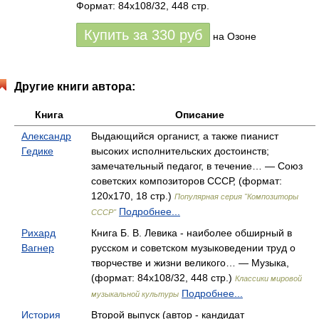
Формат: 84x108/32, 448 стр.
Купить за
330
руб
на Озоне
Другие книги автора:
Книга
Описание
Александр
Выдающийся органист, а также пианист
Гедике
высоких исполнительских достоинств;
замечательный педагог, в течение… — Союз
советских композиторов СССР, (формат:
120x170, 18 стр.)
Популярная серия "Композиторы
Подробнее...
СССР"
Рихард
Книга Б. В. Левика - наиболее обширный в
Вагнер
русском и советском музыковедении труд о
творчестве и жизни великого… — Музыка,
(формат: 84x108/32, 448 стр.)
Классики мировой
Подробнее...
музыкальной культуры
История
Второй выпуск (автор - кандидат