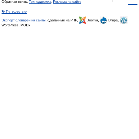
Обратная связь:
Техподдержка
,
Реклама на сайте
👣 Путешествия
Экспорт словарей на сайты
, сделанные на PHP,
Joomla,
Drupal,
WordPress, MODx.