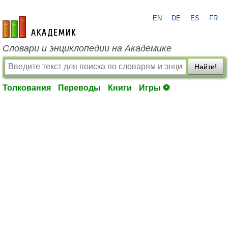
EN
DE
ES
FR
academic.ru
Словари и энциклопедии на Академике
Найти!
Толкования
Переводы
Книги
Игры ⚽