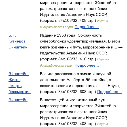
мировоззрение и творчество Эйнштейна
рассматриваются в свете новейших… —
Издательство Академии Наук СССР,
(формат: 84x108/32, 408 стр.)
Научно-
Подробнее...
биографическая серия
Б. Г.
Издание 1963 года. Сохранность
Кузнецов.
суперобложки удовлетворительная. В этой
Эйнштейн
книге жизненный путь, мировозрение и… —
Издательство Академии Наук СССР,
(формат: 84x108/32, 416 стр.)
Научно-
Подробнее...
биографическая серия
Эйнштейн:
В книге рассказано о жизни и научной
Жизнь,
деятельности Альберта Эйнштейна, о
смерть,
возникновении и перспективах… — Наука,
бессмертие
(формат: 84x108/32, 608 стр.)
Подробнее...
Эйнштейн
В настоящей книге жизненный путь,
мировоззрение и творчество Эйнштейна
рассматриваются в свете новейших… —
Издательство Академии Наук СССР,
(формат: 84x108/32, 408 стр.)
Научно-