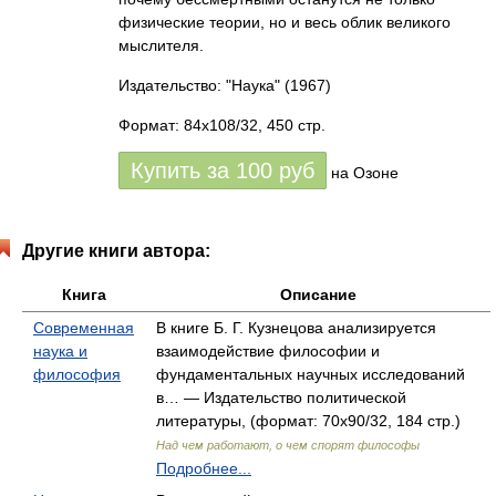
физические теории, но и весь облик великого
мыслителя.
Издательство: "Наука"
(1967)
Формат: 84x108/32, 450 стр.
Купить за
100
руб
на Озоне
Другие книги автора:
Книга
Описание
Современная
В книге Б. Г. Кузнецова анализируется
наука и
взаимодействие философии и
философия
фундаментальных научных исследований
в… — Издательство политической
литературы, (формат: 70x90/32, 184 стр.)
Над чем работают, о чем спорят философы
Подробнее...