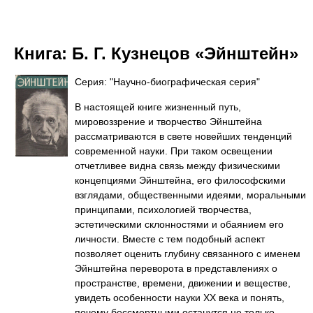
Книга:
Б. Г. Кузнецов «Эйнштейн»
Серия: "Научно-биографическая серия"
В настоящей книге жизненный путь,
мировоззрение и творчество Эйнштейна
рассматриваются в свете новейших тенденций
современной науки. При таком освещении
отчетливее видна связь между физическими
концепциями Эйнштейна, его философскими
взглядами, общественными идеями, моральными
принципами, психологией творчества,
эстетическими склонностями и обаянием его
личности. Вместе с тем подобный аспект
позволяет оценить глубину связанного с именем
Эйнштейна переворота в представлениях о
пространстве, времени, движении и веществе,
увидеть особенности науки XX века и понять,
почему бессмертными останутся не только