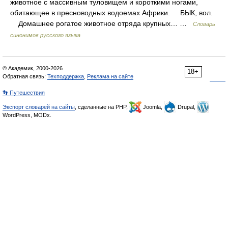
животное с массивным туловищем и короткими ногами,
обитающее в пресноводных водоемах Африки. БЫК, вол.
Домашнее рогатое животное отряда крупных… …
Словарь
синонимов русского языка
© Академик, 2000-2026
18+
Обратная связь:
Техподдержка
,
Реклама на сайте
👣 Путешествия
Экспорт словарей на сайты
, сделанные на PHP,
Joomla,
Drupal,
WordPress, MODx.