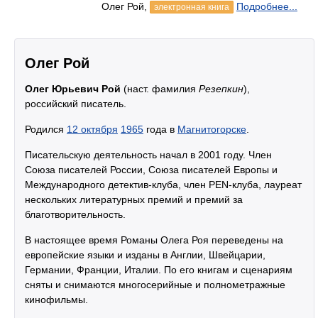
Олег Рой,
Подробнее...
электронная книга
Олег Рой
Олег Юрьевич Рой
(наст. фамилия
Резепкин
),
российский писатель.
Родился
12 октября
1965
года в
Магнитогорске
.
Писательскую деятельность начал в 2001 году. Член
Союза писателей России, Союза писателей Европы и
Международного детектив-клуба, член PEN-клуба, лауреат
нескольких литературных премий и премий за
благотворительность.
В настоящее время Романы Олега Роя переведены на
европейские языки и изданы в Англии, Швейцарии,
Германии, Франции, Италии. По его книгам и сценариям
сняты и снимаются многосерийные и полнометражные
кинофильмы.