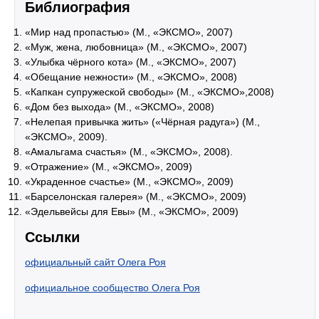
Библиография
«Мир над пропастью» (М., «ЭКСМО», 2007)
«Муж, жена, любовница» (М., «ЭКСМО», 2007)
«Улыбка чёрного кота» (М., «ЭКСМО», 2007)
«Обещание нежности» (М., «ЭКСМО», 2008)
«Капкан супружеской свободы» (М., «ЭКСМО»,2008)
«Дом без выхода» (М., «ЭКСМО», 2008)
«Нелепая привычка жить» («Чёрная радуга») (М.,
«ЭКСМО», 2009).
«Амальгама счастья» (М., «ЭКСМО», 2008).
«Отражение» (М., «ЭКСМО», 2009)
«Украденное счастье» (М., «ЭКСМО», 2009)
«Барселонская галерея» (М., «ЭКСМО», 2009)
«Эдельвейсы для Евы» (М., «ЭКСМО», 2009)
Ссылки
официальный сайт Олега Роя
официальное сообщество Олега Роя