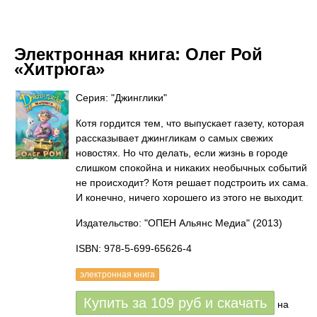
Электронная книга:
Олег Рой
«Хитрюга»
Серия: "Джинглики"
Котя гордится тем, что выпускает газету, которая
рассказывает джингликам о самых свежих
новостях. Но что делать, если жизнь в городе
слишком спокойна и никаких необычных событий
не происходит? Котя решает подстроить их сама.
И конечно, ничего хорошего из этого не выходит.
Издательство: "ОПЕН Альянс Медиа"
(2013)
ISBN: 978-5-699-65626-4
электронная книга
Купить за
109
руб
и скачать
на