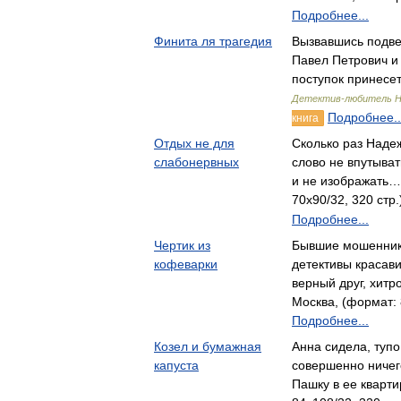
Подробнее...
Финита ля трагедия
Вызвавшись подве
Павел Петрович и
поступок принесе
Детектив-любитель Н
Подробнее..
книга
Отдых не для
Сколько раз Наде
слабонервных
слово не впутыва
и не изображать…
70x90/32, 320 стр
Подробнее...
Чертик из
Бывшие мошенник
кофеварки
детективы красав
верный друг, хит
Москва, (формат: 
Подробнее...
Козел и бумажная
Анна сидела, тупо
капуста
совершенно ничег
Пашку в ее кварт