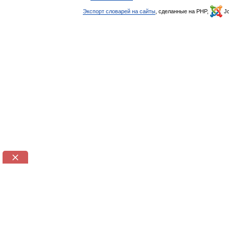
Экспорт словарей на сайты
, сделанные на PHP,
Jo