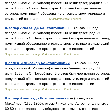
псевдонимом А. Михайлов) известный беллетрист, родился 30
июля 1838 г. в Санкт Петербурге. Его отец был крестьянин
эстонец, получивший образование в театральном училище и
служивший сперва в… …
Биографический словарь
Шеллер Александр Константинович
— (писавший под
псевдонимом А. Михайлов) известный беллетрист; род. 30
июля 1838 г. в С. Петербурге. Его отец был крестьянин эстонец,
получивший образование в театральном училище и служивший
сперва в театральном оркестре, а затем исполнявший… …
Энциклопедический словарь Ф.А. Брокгауза и И.А. Ефрона
Шеллер, Александр Константинович
— (писавший под
псевдонимом А. Михайлов) известный беллетрист; род. 30
июля 1838 г. в С. Петербурге. Его отец был крестьянин эстонец,
получивший образование в театральном училище и служивший
сперва в театральном оркестре, а затем исполнявший… …
Энциклопедический словарь Ф.А. Брокгауза и И.А. Ефрона
Шеллер Александр Константинович
— (псевдоним
Михайлов) (1838 1900), русский писатель. Автор популярных в
60 80 х гг. романов на злободневные темы, отличавшихся