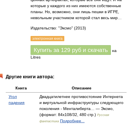
которые у каждого из них имеются собственные
планы. Но, возможно, они лишь пешки в ИГРЕ,
невольным участником которой стал весь мир…
Издательство: "Эксмо"
(2013)
электронная книга
Купить за
129
руб
и скачать
на
Litres
Другие книги автора:
Книга
Описание
Угол
Двадцатилетнее противостояние Интернета
падения
и виртуальной инфраструктуры следующего
поколения - Менталиберта… — Эксмо,
(формат: 84x108/32, 480 стр.)
Русская
Подробнее...
фантастика