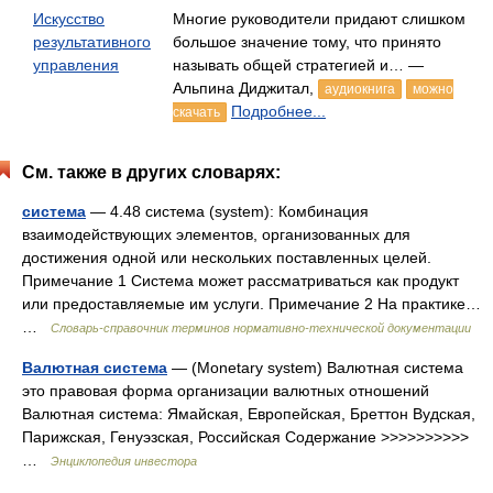
Искусство
Многие руководители придают слишком
результативного
большое значение тому, что принято
управления
называть общей стратегией и… —
Альпина Диджитал,
аудиокнига
можно
Подробнее...
скачать
См. также в других словарях:
система
— 4.48 система (system): Комбинация
взаимодействующих элементов, организованных для
достижения одной или нескольких поставленных целей.
Примечание 1 Система может рассматриваться как продукт
или предоставляемые им услуги. Примечание 2 На практике…
…
Словарь-справочник терминов нормативно-технической документации
Валютная система
— (Monetary system) Валютная система
это правовая форма организации валютных отношений
Валютная система: Ямайская, Европейская, Бреттон Вудская,
Парижская, Генуэзская, Российская Содержание >>>>>>>>>>
…
Энциклопедия инвестора