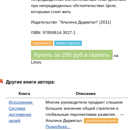
при непредвиденных обстоятельствах Цели,
которыми стоит жить
Издательство: "Альпина Диджитал"
(2011)
ISBN: 97859614-3027-1
аудиокнига
можно скачать
Купить за
299
руб
и скачать
на
Litres
Другие книги автора:
Книга
Описание
Исполнение:
Многие руководители придают слишком
Система
большое значение общей стратегии и
достижения
глобальным перспективам развития… —
целей
Альпина Диджитал,
электронная книга
Подробнее...