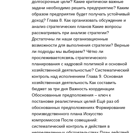
долгосрочные цели? Какие критически важные
задачи необходимо решить предприятию? Каким
образом предприятие будет получать устойчивый
доход? Глава 8. Как организовать обсуждение и
анализ стратегических планов Какие вопросы
рассматривать при анализе стратегии?
Достаточны ли наши организационные
возможности для выполнения стратегии? Верные
ли подходы мы выбираем? Чётко ли
прослеживаетсясвязь стратегического
планирования с кадровой политикой и основной
хозяйственной деятельностью? Систематический
контроль над исполнением Глава 9. Основная
хозяйственная деятельность Как составить
бюджет за три дня Важность координации
Обоснованные предположения – ключ к
постановке реалистичных целей Ещё раз об
обоснованных предположениях Формирование
производственного плана Искусство
компромиссов После совещаний:
систематический контроль и действия в
непредвиденных обстоятельствах План действий