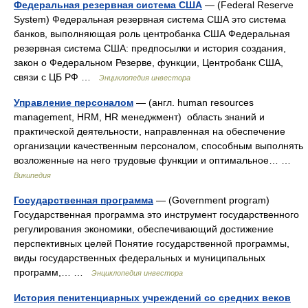
Федеральная резервная система США
— (Federal Reserve
System) Федеральная резервная система США это система
банков, выполняющая роль центробанка США Федеральная
резервная система США: предпосылки и история создания,
закон о Федеральном Резерве, функции, Центробанк США,
связи с ЦБ РФ …
Энциклопедия инвестора
Управление персоналом
— (англ. human resources
management, HRM, HR менеджмент) область знаний и
практической деятельности, направленная на обеспечение
организации качественным персоналом, способным выполнять
возложенные на него трудовые функции и оптимальное… …
Википедия
Государственная программа
— (Government program)
Государственная программа это инструмент государственного
регулирования экономики, обеспечивающий достижение
перспективных целей Понятие государственной программы,
виды государственных федеральных и муниципальных
программ,… …
Энциклопедия инвестора
История пенитенциарных учреждений со средних веков