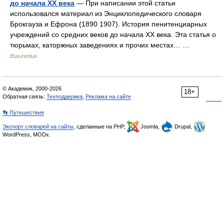
до начала XX века
— При написании этой статьи
использовался материал из Энциклопедического словаря
Брокгауза и Ефрона (1890 1907). История пенитенциарных
учреждений со средних веков до начала XX века. Эта статья о
тюрьмах, каторжных заведениях и прочих местах… …
Википедия
© Академик, 2000-2026
18+
Обратная связь:
Техподдержка
,
Реклама на сайте
👣 Путешествия
Экспорт словарей на сайты
, сделанные на PHP,
Joomla,
Drupal,
WordPress, MODx.