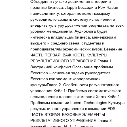
Объединяя лучшие достижения в теории и
практике бизнеса, Ларри Боссиди и Рэм Чаран
написали книгу, которая поможет каждому
руководителю создать систему исполнения и
внедрить культуру достижения результата на всех
уровнях менеджмента. Аудиокнига будет
интересна владельцам бизнеса, менеджерам
высшего и среднего звена, студентам и
преподавателям экономических вузов. Введение
ЧАСТЬ ПЕРВАЯ. ВАЖНОСТЬ КУЛЬТУРЫ
РЕЗУЛЬТАТИВНОГО УПРАВЛЕНИЯ Глава 1.
Внутренний конфликт Осознание проблемы
Execution – основная задача руководителя
Execution как элемент корпоративной
культурыГлава 2. Особенности результативного
управления Кейс 1: Проблема систематического
невыполнения планов в компании Xerox Кейс 2:
Проблемы компании Lucent Technologies Культура
результативного управления в компании EDS
ЧАСТЬ ВТОРАЯ. БАЗОВЫЕ ЭЛЕМЕНТЫ
РЕЗУЛЬТАТИВНОГО УПРАВЛЕНИЯ Глава 3.
Базовый элемент № 1: 7 навыков