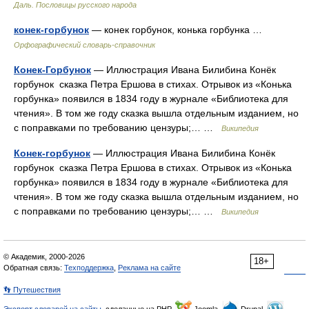
Даль. Пословицы русского народа
конек-горбунок
— конек горбунок, конька горбунка …
Орфографический словарь-справочник
Конек-Горбунок
— Иллюстрация Ивана Билибина Конёк
горбунок сказка Петра Ершова в стихах. Отрывок из «Конька
горбунка» появился в 1834 году в журнале «Библиотека для
чтения». В том же году сказка вышла отдельным изданием, но
с поправками по требованию цензуры;… …
Википедия
Конек-горбунок
— Иллюстрация Ивана Билибина Конёк
горбунок сказка Петра Ершова в стихах. Отрывок из «Конька
горбунка» появился в 1834 году в журнале «Библиотека для
чтения». В том же году сказка вышла отдельным изданием, но
с поправками по требованию цензуры;… …
Википедия
© Академик, 2000-2026
18+
Обратная связь:
Техподдержка
,
Реклама на сайте
👣 Путешествия