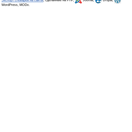
Экспорт словарей на сайты
, сделанные на PHP,
Joomla,
Drupal,
WordPress, MODx.