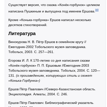
Существует версия, что сказка «Конёк-горбунок» целиком
[4]
написана Пушкиным и выпущена под именем Ершова.
Кроме «Конька-горбунка» Ершов написал несколько
десятков стихотворений.
Литература
Винокурова Н. В. Пётр Ершов в семейном кругу //
Ежегодник-2002 Тобольского музея-заповедника.
Тобольск, 2003. С. 257—261.
Егорова И. Л. К 170-летию со дня написания сказки
«Конёк-горбунок» П. П. Ершовым //Ежегодник-2003
Тобольского музея-заповедника. Тобольск, 2004. С. 120—
131.
(о произведениях, копирующих стиль и сюжет
«Конька-Горбунка»)
Ершов Пётр Павлович //Северо-Казахстанская область.
Энциклопедия. Алматы, 2004. С. 246.
Ершов Пётр Павлович: Библиографический указатель.