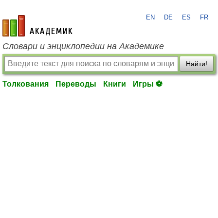
EN
DE
ES
FR
academic.ru
Словари и энциклопедии на Академике
Найти!
Толкования
Переводы
Книги
Игры ⚽