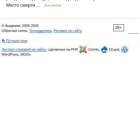
Место смерти …
Википедия
© Академик, 2000-2026
18+
Обратная связь:
Техподдержка
,
Реклама на сайте
👣 Путешествия
Экспорт словарей на сайты
, сделанные на PHP,
Joomla,
Drupal,
WordPress, MODx.