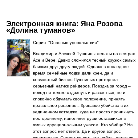
Электронная книга:
Яна Розова
«Долина туманов»
Серия: "Опасные удовольствия"
Владимир и Алексей Пушнины женаты на сестрах
Асе и Вере. Давно сложился тесный кружок самых
близких друг другу людей. Однако в последнее
время семейные лодки дали крен, да и
совместный бизнес Пушниных претерпел
серьезный натиск рейдеров. Поездка за город –
повод не только отдохнуть и развеяться, но и
спокойно обдумать свое положение, принять
правильное решение…Кровавое убийство в их
уединенном коттедже, куда не просто проникнуть
постороннему, наполняет души оставшихся в
живых иррациональным ужасом. Кто убийца? На
этот вопрос нет ответа. Да и другой вопрос
занимает их. Сумеет ли хоть кто-нибудь остаться