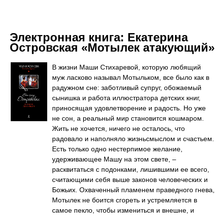
Электронная книга:
Екатерина
Островская «Мотылек атакующий»
В жизни Маши Стихаревой, которую любящий
муж ласково называл Мотыльком, все было как в
радужном сне: заботливый супруг, обожаемый
сынишка и работа иллюстратора детских книг,
приносящая удовлетворение и радость. Но уже
не сон, а реальный мир становится кошмаром.
Жить не хочется, ничего не осталось, что
радовало и наполняло жизньсмыслом и счастьем.
Есть только одно нестерпимое желание,
удерживающее Машу на этом свете, –
расквитаться с подонками, лишившими ее всего,
считающими себя выше законов человеческих и
Божьих. Охваченный пламенем праведного гнева,
Мотылек не боится сгореть и устремляется в
самое пекло, чтобы измениться и внешне, и