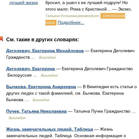
лучшей жизни
бросил, а ушел к ее лучшей подруге! Но
этого мало: Рома с Кристиной… — Эксмо,
электронная
Татьяна Устинова рекомендует
Подробнее...
книга
См. также в других словарях:
Деголевич, Екатерина Михайловна
— Екатерина Деголевич
Гражданств …
Википедия
Деголевич, Екатерина
— Екатерина Деголевич Гражданство
Белоруссия …
Википедия
Бычкова, Екатерина Андреевна
— В Википедии есть статьи о
других людях с такой фамилией, см. Бычкова. Екатерина
Бычкова …
Википедия
Пучек, Татьяна Николаевна
— Татьяна Пучек Гражданство …
Википедия
Жизнь замечательных людей. Таблица
— Жизнь
замечательных людей. Таблица Основная информация о