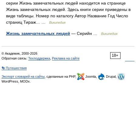
серии Жизнь замечательных людей находится на странице
Жизнь замечательных людей. Здесь книги серии приведены в
виде таблицы. Номер по каталогу Автор Название Год Число
страниц Тираж… …
Википедия
Жизнь замечательных людей
— Серийн …
Википедия
© Академик, 2000-2026
18+
Обратная связь:
Техподдержка
,
Реклама на сайте
👣 Путешествия
Экспорт словарей на сайты
, сделанные на PHP,
Joomla,
Drupal,
WordPress, MODx.