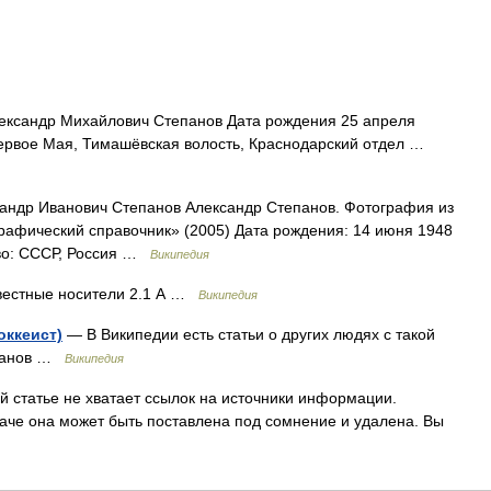
ксандр Михайлович Степанов Дата рождения 25 апреля
Первое Мая, Тимашёвская волость, Краснодарский отдел …
ндр Иванович Степанов Александр Степанов. Фотография из
рафический справочник» (2005) Дата рождения: 14 июня 1948
тво: СССР, Россия …
Википедия
вестные носители 2.1 А …
Википедия
оккеист)
— В Википедии есть статьи о других людях с такой
епанов …
Википедия
й статье не хватает ссылок на источники информации.
че она может быть поставлена под сомнение и удалена. Вы