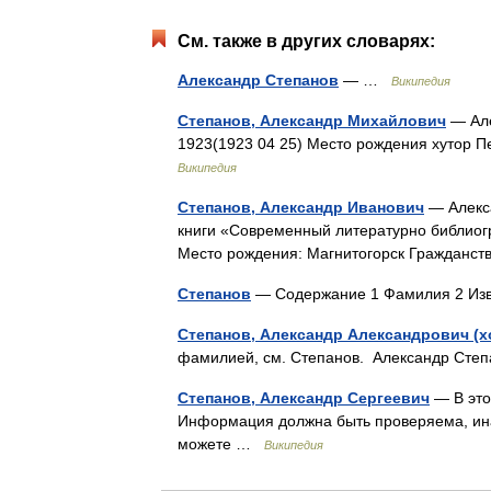
См. также в других словарях:
Александр Степанов
— …
Википедия
Степанов, Александр Михайлович
— Але
1923(1923 04 25) Место рождения хутор 
Википедия
Степанов, Александр Иванович
— Алекса
книги «Современный литературно библиог
Место рождения: Магнитогорск Гражданс
Степанов
— Содержание 1 Фамилия 2 Из
Степанов, Александр Александрович (х
фамилией, см. Степанов. Александр Ст
Степанов, Александр Сергеевич
— В это
Информация должна быть проверяема, ина
можете …
Википедия