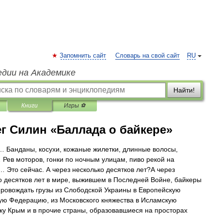
Запомнить сайт
Словарь на свой сайт
RU
едии на Академике
Найти!
Книги
Игры ⚽
г Силин «Баллада о байкере»
 Банданы, косухи, кожаные жилетки, длинные волосы,
Рев моторов, гонки по ночным улицам, пиво рекой на
… Это сейчас. А через несколько десятков лет?А через
о десятков лет в мире, выжившем в Последней Войне, байкеры
провождать грузы из Слободской Украины в Европейскую
ую Федерацию, из Московского княжества в Исламскую
ку Крым и в прочие страны, образовавшиеся на просторах