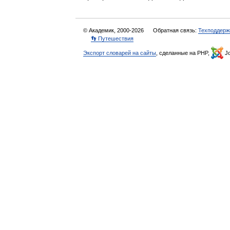
© Академик, 2000-2026
Обратная связь:
Техподдерж
👣 Путешествия
Экспорт словарей на сайты
, сделанные на PHP,
Jo