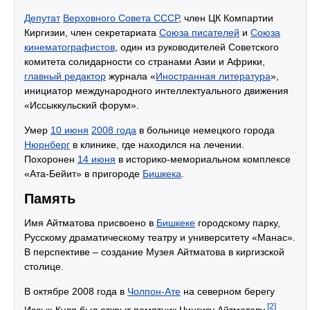
Депутат
Верховного Совета СССР
, член ЦК Компартии
Киргизии, член секретариата
Союза писателей
и
Союза
кинематографистов
, один из руководителей Советского
комитета солидарности со странами Азии и Африки,
главный редактор
журнала «
Иностранная литература
»,
инициатор международного интеллектуального движения
«Иссыккульский форум».
Умер
10 июня
2008 года
в больнице немецкого города
Нюрнберг
в клинике, где находился на лечении.
Похоронен
14 июня
в историко-мемориальном комплексе
«Ата-Бейит» в пригороде
Бишкека
.
Память
Имя Айтматова присвоено в
Бишкеке
городскому парку,
Русскому драматическому театру и университету «Манас».
В перспективе – создание Музея Айтматова в киргизской
столице.
В октябре 2008 года в
Чолпон-Ате
на северном берегу
[2]
Иссык-Куля был открыт памятник Чингизу Айтматову.