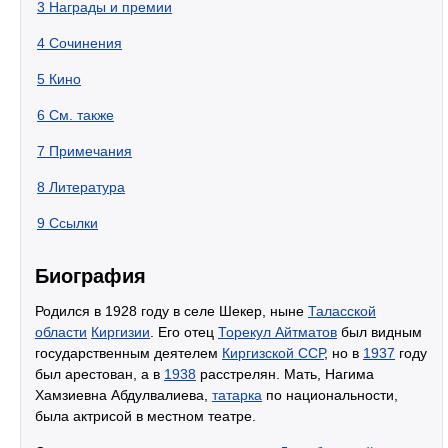
3
Награды и премии
4
Сочинения
5
Кино
6
См. также
7
Примечания
8
Литература
9
Ссылки
Биография
Родился в 1928 году в селе Шекер, ныне
Таласской
области
Киргизии
. Его отец
Торекул Айтматов
был видным
государственным деятелем
Киргизской ССР
, но в
1937
году
был арестован, а в
1938
расстрелян. Мать, Нагима
Хамзиевна Абдулвалиева,
татарка
по национальности,
была актрисой в местном театре.