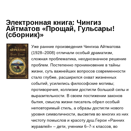
Электронная книга:
Чингиз
Айтматов «Прощай, Гульсары!
(сборник)»
Уже ранние произведения Чингиза Айтматова
(1928–2008) отличали особый драматизм,
сложная проблематика, неоднозначное решение
проблем. Постепенно проникновение в тайны
жизни, суть важнейших вопросов современности
стало глубже, расширился охват жизненных
событий, усилились философские мотивы;
противоречия, коллизии достигли большой силы и
выразительности. В своем постижении законов
бытия, смысла жизни писатель обрел особый
неповторимый стиль, а образы достигли нового
уровня символичности, высветив во многих из них
чистоту помыслов и красоту душ.Герои «Ранних
журавлей» – дети, ученики 6–7-х классов, во