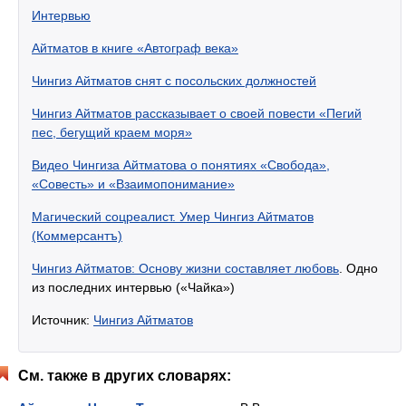
Интервью
Айтматов в книге «Автограф века»
Чингиз Айтматов снят с посольских должностей
Чингиз Айтматов рассказывает о своей повести «Пегий
пес, бегущий краем моря»
Видео Чингиза Айтматова о понятиях «Свобода»,
«Совесть» и «Взаимопонимание»
Магический соцреалист. Умер Чингиз Айтматов
(Коммерсантъ)
Чингиз Айтматов: Основу жизни составляет любовь
. Одно
из последних интервью («Чайка»)
Источник:
Чингиз Айтматов
См. также в других словарях: