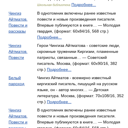
Подробнее...
Школьная библиотека
Чингиз
В однотомник включены ранее известные
Айтматов.
повести и новые произведения писателя.
Повести и
Впервые публикуются в книге… — Молодая
рассказы
гвардия, (формат: 60x84/16, 568 стр.)
Подробнее...
Чингиз
Герои Чингиза Айтматова - советские люди,
Айтматов.
скромные труженики Киргизии, пламенные
Повести
патриоты, связанные… — Советский
писатель. Москва, (формат: 60x90/16, 382
стр.)
Подробнее...
Белый
Чингиз Айтматов - всемирно известный
пароход
киргизский писатель, пишущий на русском
языке, он - автор многих… — Детская
литература. Москва, (формат: 70x108/16, 352
стр.)
Подробнее...
Чингиз
В однотомник включены ранее известные
Айтматов.
повести и новые произведения писателя.
Повести и
Впервые публикуются в книге… — Молодая