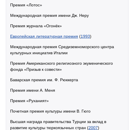
Премия «Лотос»
Международная премия имени Дж. Неру
Премия журнала «Огонёк»
Европейская литературная премия
(
1993
)
Международная премия Средиземноморского центра
культурных инициатив Италии
Премия Американского религиозного экуменического
фонда «Призыв к совести»
Баварская премия им. Ф. Рюккерта
Премия имени А. Меня
Премия «Руханият»
Почетная премия культуры имени В. Гюго
Высшая награда правительства Турции за вклад в
развитие культуры тюркоязычных стран (
2007
)