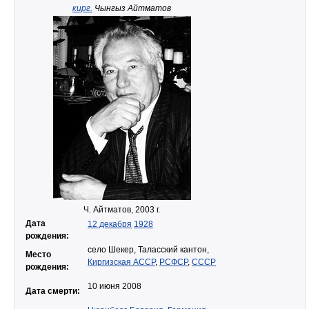
кирг.
Чынгыз Айтматов
Ч. Айтматов, 2003 г.
Дата
12 декабря
1928
рождения:
село Шекер, Таласский кантон,
Место
Киргизская АССР
,
РСФСР
,
СССР
рождения:
10 июня 2008
Дата смерти: