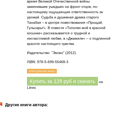
время Великой Отечественной войны
заменившие ушедших на фронт отцов, по-
настоящему ощущающие ответственность за
урожай. Судьба и душевная драма старого
Танабая – в центре повествования «Прощай,
Гульсары!». В повести «Тополек мой в красной
косынке» рассказывается о трудной и
несчастливой любви, в «Джамиле» – о подлинной
красоте настоящего чувства.
Издательство: "Эксмо"
(2012)
ISBN: 978-5-699-55468-3
электронная книга
Купить за
129
руб
и скачать
на
Litres
Другие книги автора: