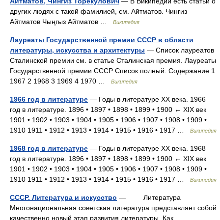
Айтматов, Чингиз Торекулович
— В Википедии есть статьи о
других людях с такой фамилией, см. Айтматов. Чингиз
Айтматов Чыңгыз Айтматов …
Википедия
Лауреаты Государственной премии СССР в области
литературы, искусства и архитектуры
— Список лауреатов
Сталинской премии см. в статье Сталинская премия. Лауреаты
Государственной премии СССР Список полный. Содержание 1
1967 2 1968 3 1969 4 1970 …
Википедия
1966 год в литературе
— Годы в литературе XX века. 1966
год в литературе. 1896 • 1897 • 1898 • 1899 • 1900 ← XIX век
1901 • 1902 • 1903 • 1904 • 1905 • 1906 • 1907 • 1908 • 1909 •
1910 1911 • 1912 • 1913 • 1914 • 1915 • 1916 • 1917 …
Википедия
1968 год в литературе
— Годы в литературе XX века. 1968
год в литературе. 1896 • 1897 • 1898 • 1899 • 1900 ← XIX век
1901 • 1902 • 1903 • 1904 • 1905 • 1906 • 1907 • 1908 • 1909 •
1910 1911 • 1912 • 1913 • 1914 • 1915 • 1916 • 1917 …
Википедия
СССР. Литература и искусство
— Литература
Многонациональная советская литература представляет собой
качественно новый этап развития литературы. Как