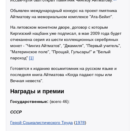
Обьявлен международный конкурс на проект пмятника
Айтматову на мемориальном комплексе "Ата-Бейит".
На литовском монетном дворе, договор с которым
Киргизский нацбанк уже подписал, в мае 2009 года будет
отчеканена серия из шести коллекционных серебряных
монет - "Чингиз Айтматов", "Джамиля", "Первый учитель",
"Материнское поле", "Прощай, Гульсары!" и "Белый
пароход"
[1]
Готовятся к изданию восьмитомник на русском языке и
последняя книга Айтматова «Когда падают горы или
Вечная невеста".
Награды и премии
Государственные:
(всего 46):
СССР
Герой Социалистического Труда
(
1978
)