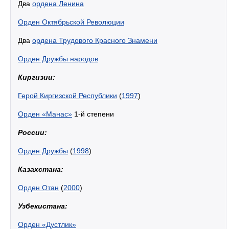
Два
ордена Ленина
Орден Октябрьской Революции
Два
ордена Трудового Красного Знамени
Орден Дружбы народов
Киргизии:
Герой Киргизской Республики
(
1997
)
Орден «Манас»
1-й степени
России:
Орден Дружбы
(
1998
)
Казахстана:
Орден Отан
(
2000
)
Узбекистана:
Орден «Дустлик»